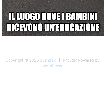
Copyright © 2026
Sventrax
Proudly Powered by:
WordPress