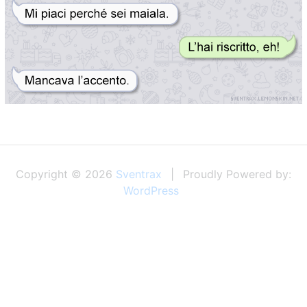
Copyright © 2026
Sventrax
Proudly Powered by:
WordPress