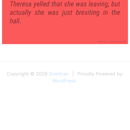
Copyright © 2026
Sventrax
Proudly Powered by:
WordPress