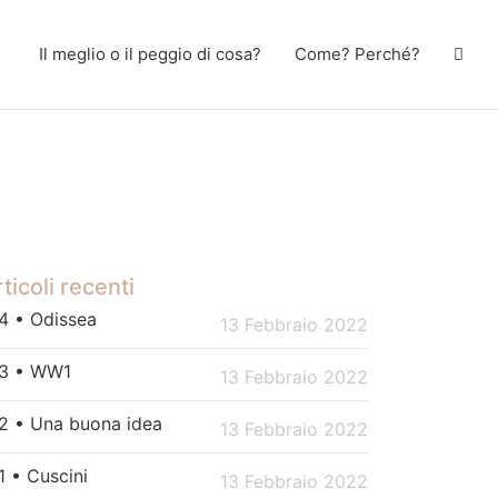
Il meglio o il peggio di cosa?
Come? Perché?
ticoli recenti
4 • Odissea
13 Febbraio 2022
3 • WW1
13 Febbraio 2022
2 • Una buona idea
13 Febbraio 2022
1 • Cuscini
13 Febbraio 2022