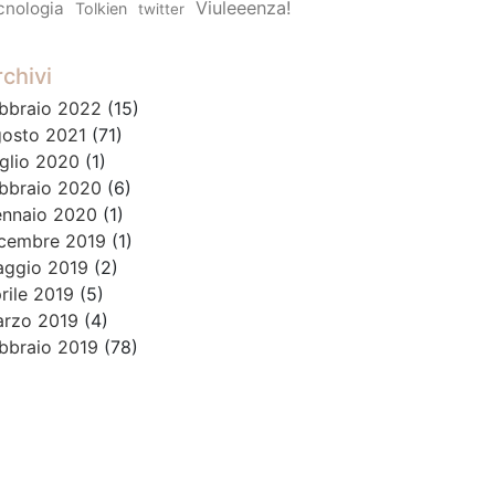
Viuleeenza!
cnologia
Tolkien
twitter
chivi
bbraio 2022
(15)
osto 2021
(71)
glio 2020
(1)
bbraio 2020
(6)
nnaio 2020
(1)
cembre 2019
(1)
ggio 2019
(2)
rile 2019
(5)
rzo 2019
(4)
bbraio 2019
(78)