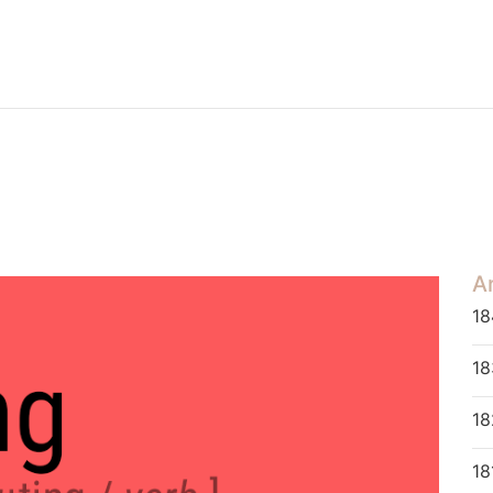
Ar
18
18
18
18