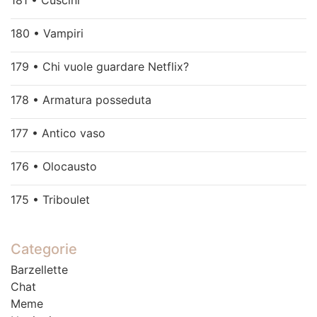
181 • Cuscini
180 • Vampiri
179 • Chi vuole guardare Netflix?
178 • Armatura posseduta
177 • Antico vaso
176 • Olocausto
175 • Triboulet
Categorie
Barzellette
Chat
Meme