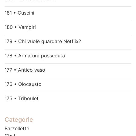
181 • Cuscini
180 • Vampiri
179 • Chi vuole guardare Netflix?
178 • Armatura posseduta
177 • Antico vaso
176 • Olocausto
175 • Triboulet
Categorie
Barzellette
Chat