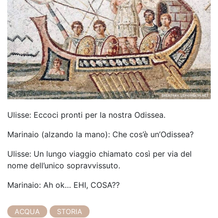
Ulisse: Eccoci pronti per la nostra Odissea.
Marinaio (alzando la mano): Che cos’è un’Odissea?
Ulisse: Un lungo viaggio chiamato così per via del
nome dell’unico sopravvissuto.
Marinaio: Ah ok… EHI, COSA??
ACQUA
STORIA