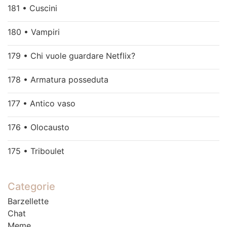
181 • Cuscini
180 • Vampiri
179 • Chi vuole guardare Netflix?
178 • Armatura posseduta
177 • Antico vaso
176 • Olocausto
175 • Triboulet
Categorie
Barzellette
Chat
Meme