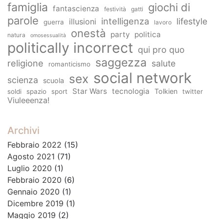
famiglia
giochi di
fantascienza
festività
gatti
parole
intelligenza
lifestyle
illusioni
guerra
lavoro
onestà
party
politica
natura
omosessualità
politically incorrect
qui pro quo
saggezza
religione
salute
romanticismo
social network
sex
scienza
scuola
Star Wars
tecnologia
Tolkien
soldi
spazio
sport
twitter
Viuleeenza!
Archivi
Febbraio 2022
(15)
Agosto 2021
(71)
Luglio 2020
(1)
Febbraio 2020
(6)
Gennaio 2020
(1)
Dicembre 2019
(1)
Maggio 2019
(2)