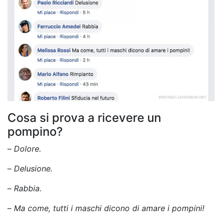
Cosa si prova a ricevere un
pompino?
–
Dolore.
–
Delusione.
–
Rabbia.
–
Ma come, tutti i maschi dicono di amare i pompini!