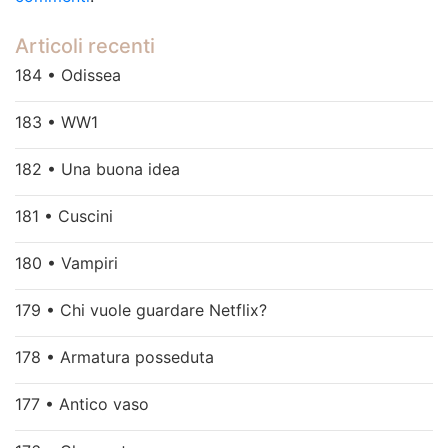
Articoli recenti
184 • Odissea
183 • WW1
182 • Una buona idea
181 • Cuscini
180 • Vampiri
179 • Chi vuole guardare Netflix?
178 • Armatura posseduta
177 • Antico vaso