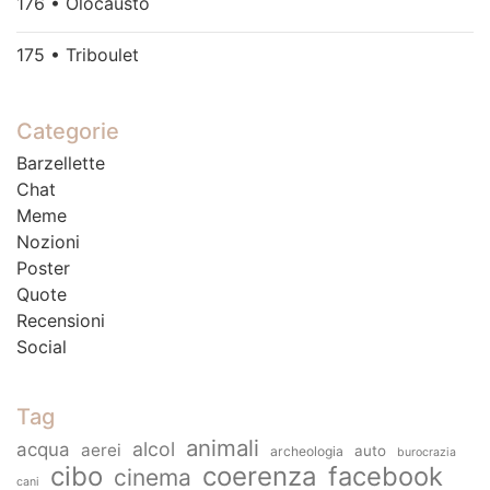
176 • Olocausto
175 • Triboulet
Categorie
Barzellette
Chat
Meme
Nozioni
Poster
Quote
Recensioni
Social
Tag
animali
alcol
acqua
aerei
auto
archeologia
burocrazia
cibo
coerenza
facebook
cinema
cani