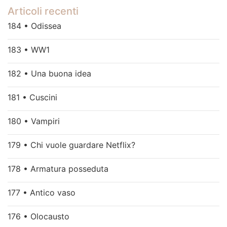
Articoli recenti
184 • Odissea
183 • WW1
182 • Una buona idea
181 • Cuscini
180 • Vampiri
179 • Chi vuole guardare Netflix?
178 • Armatura posseduta
177 • Antico vaso
176 • Olocausto