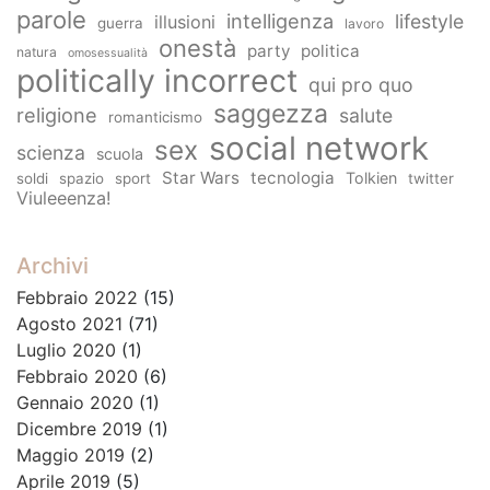
parole
intelligenza
lifestyle
illusioni
guerra
lavoro
onestà
party
politica
natura
omosessualità
politically incorrect
qui pro quo
saggezza
religione
salute
romanticismo
social network
sex
scienza
scuola
Star Wars
tecnologia
Tolkien
soldi
spazio
sport
twitter
Viuleeenza!
Archivi
Febbraio 2022
(15)
Agosto 2021
(71)
Luglio 2020
(1)
Febbraio 2020
(6)
Gennaio 2020
(1)
Dicembre 2019
(1)
Maggio 2019
(2)
Aprile 2019
(5)