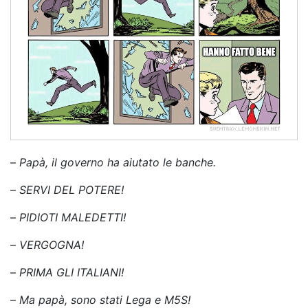
–
Papà, il governo ha aiutato le banche.
–
SERVI DEL POTERE!
–
PIDIOTI MALEDETTI!
–
VERGOGNA!
–
PRIMA GLI ITALIANI!
–
Ma papà, sono stati Lega e M5S!