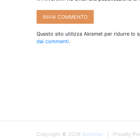
Questo sito utilizza Akismet per ridurre lo
dai commenti
.
Copyright © 2026
Sventrax
Proudly Po