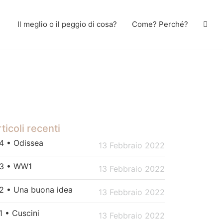
Il meglio o il peggio di cosa?
Come? Perché?
ticoli recenti
4 • Odissea
13 Febbraio 2022
3 • WW1
13 Febbraio 2022
2 • Una buona idea
13 Febbraio 2022
1 • Cuscini
13 Febbraio 2022