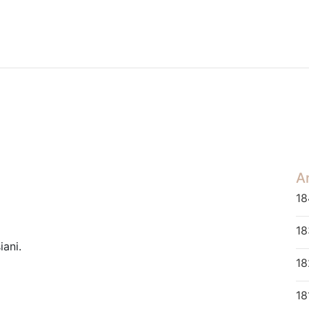
Ar
18
18
iani.
18
18