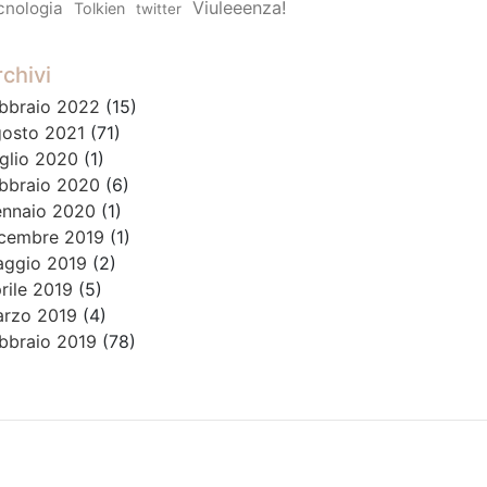
Viuleeenza!
cnologia
Tolkien
twitter
chivi
bbraio 2022
(15)
osto 2021
(71)
glio 2020
(1)
bbraio 2020
(6)
nnaio 2020
(1)
cembre 2019
(1)
ggio 2019
(2)
rile 2019
(5)
rzo 2019
(4)
bbraio 2019
(78)