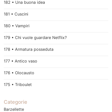
182 • Una buona idea
181 • Cuscini
180 • Vampiri
179 • Chi vuole guardare Netflix?
178 • Armatura posseduta
177 • Antico vaso
176 • Olocausto
175 • Triboulet
Categorie
Barzellette