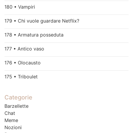
180 • Vampiri
179 • Chi vuole guardare Netflix?
178 • Armatura posseduta
177 • Antico vaso
176 • Olocausto
175 • Triboulet
Categorie
Barzellette
Chat
Meme
Nozioni