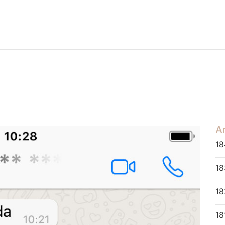
Ar
18
18
18
18