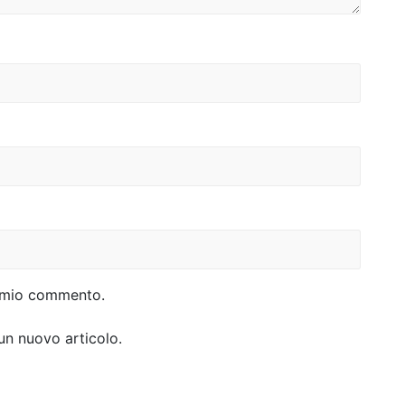
al mio commento.
 un nuovo articolo.