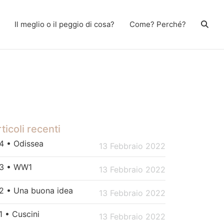
Il meglio o il peggio di cosa?
Come? Perché?
ticoli recenti
4 • Odissea
13 Febbraio 2022
3 • WW1
13 Febbraio 2022
2 • Una buona idea
13 Febbraio 2022
1 • Cuscini
13 Febbraio 2022