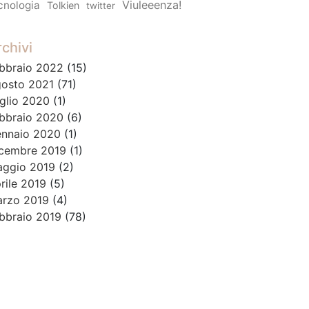
Viuleeenza!
cnologia
Tolkien
twitter
chivi
bbraio 2022
(15)
osto 2021
(71)
glio 2020
(1)
bbraio 2020
(6)
nnaio 2020
(1)
cembre 2019
(1)
ggio 2019
(2)
rile 2019
(5)
rzo 2019
(4)
bbraio 2019
(78)