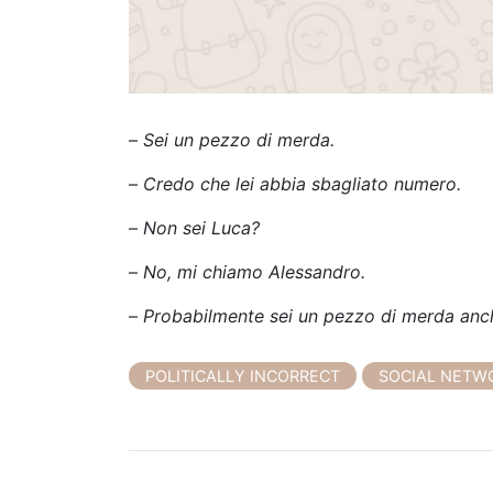
–
Sei un pezzo di merda.
–
Credo che lei abbia sbagliato numero.
–
Non sei Luca?
–
No, mi chiamo Alessandro.
–
Probabilmente sei un pezzo di merda anch
POLITICALLY INCORRECT
SOCIAL NETW