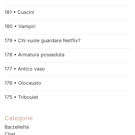
181 • Cuscini
180 • Vampiri
179 • Chi vuole guardare Netflix?
178 • Armatura posseduta
177 • Antico vaso
176 • Olocausto
175 • Triboulet
Categorie
Barzellette
Chat