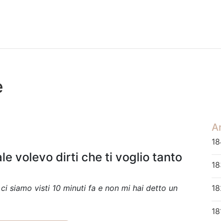
e
Ar
18
e volevo dirti che ti voglio tanto
18
ci siamo visti 10 minuti fa e non mi hai detto un
18
18