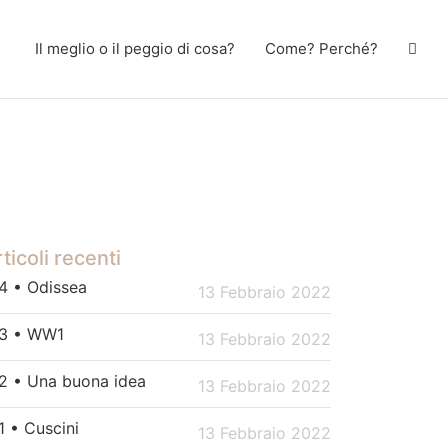
Il meglio o il peggio di cosa?
Come? Perché?
ticoli recenti
4 • Odissea
13 Febbraio 2022
3 • WW1
13 Febbraio 2022
2 • Una buona idea
13 Febbraio 2022
1 • Cuscini
13 Febbraio 2022