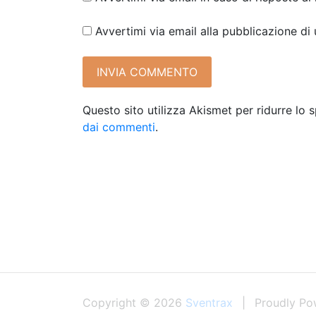
Avvertimi via email alla pubblicazione di
Questo sito utilizza Akismet per ridurre lo
dai commenti
.
Copyright © 2026
Sventrax
Proudly Po