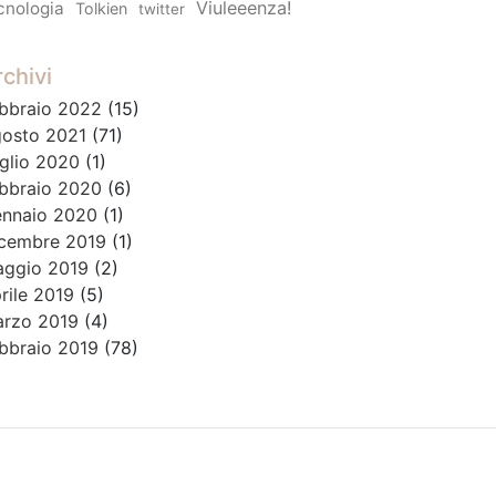
Viuleeenza!
cnologia
Tolkien
twitter
chivi
bbraio 2022
(15)
osto 2021
(71)
glio 2020
(1)
bbraio 2020
(6)
nnaio 2020
(1)
cembre 2019
(1)
ggio 2019
(2)
rile 2019
(5)
rzo 2019
(4)
bbraio 2019
(78)