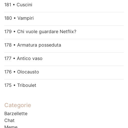
181 • Cuscini
180 • Vampiri
179 • Chi vuole guardare Netflix?
178 • Armatura posseduta
177 • Antico vaso
176 • Olocausto
175 • Triboulet
Categorie
Barzellette
Chat
Meme