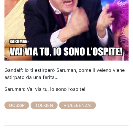
Gandalf: Io ti estirperò Saruman, come il veleno viene
estirpato da una ferita…
Saruman: Vai via tu, io sono l’ospite!
GOSSIP
TOLKIEN
VIULEEENZA!