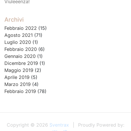
Viuleeenza!
Archivi
Febbraio 2022
(15)
Agosto 2021
(71)
Luglio 2020
(1)
Febbraio 2020
(6)
Gennaio 2020
(1)
Dicembre 2019
(1)
Maggio 2019
(2)
Aprile 2019
(5)
Marzo 2019
(4)
Febbraio 2019
(78)
Copyright © 2026
Sventrax
Proudly Powered by: