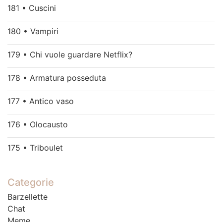
181 • Cuscini
180 • Vampiri
179 • Chi vuole guardare Netflix?
178 • Armatura posseduta
177 • Antico vaso
176 • Olocausto
175 • Triboulet
Categorie
Barzellette
Chat
Meme