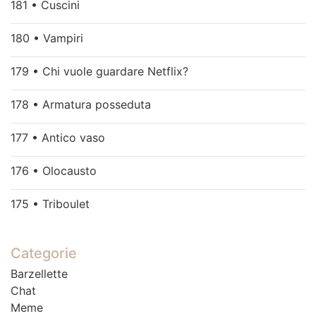
181 • Cuscini
180 • Vampiri
179 • Chi vuole guardare Netflix?
178 • Armatura posseduta
177 • Antico vaso
176 • Olocausto
175 • Triboulet
Categorie
Barzellette
Chat
Meme