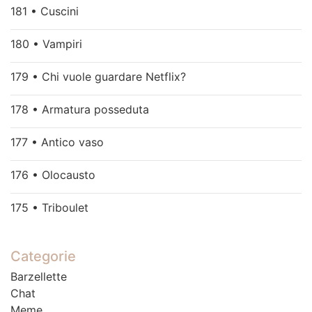
181 • Cuscini
180 • Vampiri
179 • Chi vuole guardare Netflix?
178 • Armatura posseduta
177 • Antico vaso
176 • Olocausto
175 • Triboulet
Categorie
Barzellette
Chat
Meme