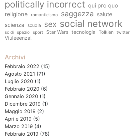
politically incorrect
qui pro quo
saggezza
religione
salute
romanticismo
social network
sex
scienza
scuola
Star Wars
tecnologia
Tolkien
soldi
spazio
sport
twitter
Viuleeenza!
Archivi
Febbraio 2022
(15)
Agosto 2021
(71)
Luglio 2020
(1)
Febbraio 2020
(6)
Gennaio 2020
(1)
Dicembre 2019
(1)
Maggio 2019
(2)
Aprile 2019
(5)
Marzo 2019
(4)
Febbraio 2019
(78)