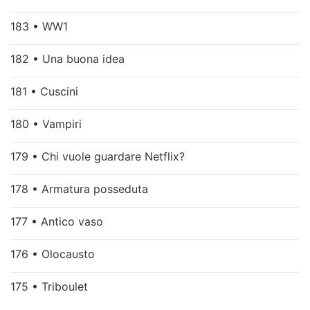
183 • WW1
182 • Una buona idea
181 • Cuscini
180 • Vampiri
179 • Chi vuole guardare Netflix?
178 • Armatura posseduta
177 • Antico vaso
176 • Olocausto
175 • Triboulet