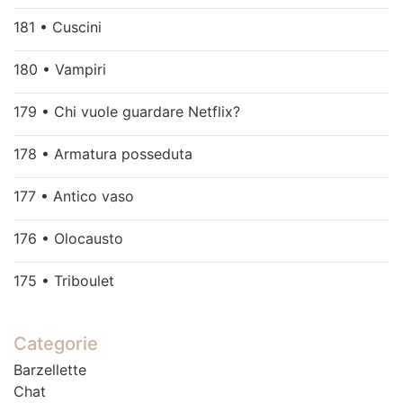
181 • Cuscini
180 • Vampiri
179 • Chi vuole guardare Netflix?
178 • Armatura posseduta
177 • Antico vaso
176 • Olocausto
175 • Triboulet
Categorie
Barzellette
Chat