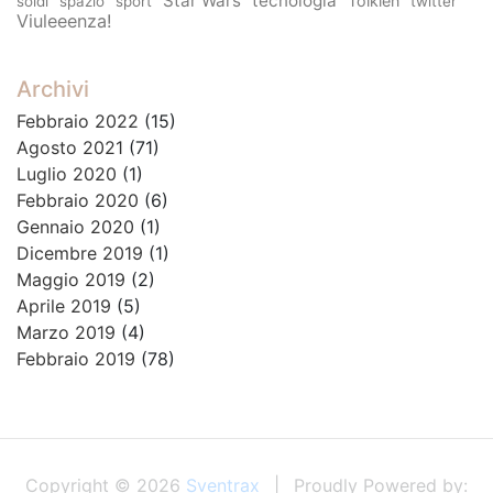
Star Wars
tecnologia
Tolkien
soldi
spazio
sport
twitter
Viuleeenza!
Archivi
Febbraio 2022
(15)
Agosto 2021
(71)
Luglio 2020
(1)
Febbraio 2020
(6)
Gennaio 2020
(1)
Dicembre 2019
(1)
Maggio 2019
(2)
Aprile 2019
(5)
Marzo 2019
(4)
Febbraio 2019
(78)
Copyright © 2026
Sventrax
Proudly Powered by: