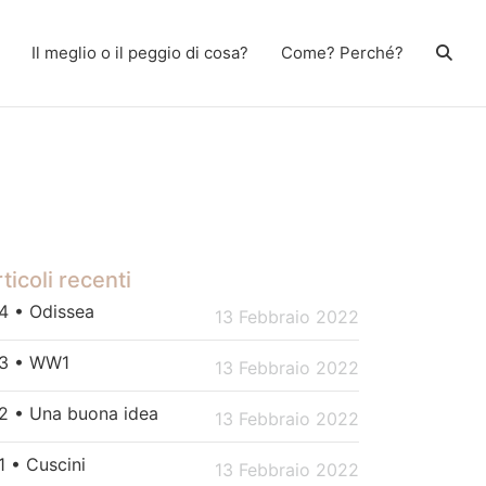
Il meglio o il peggio di cosa?
Come? Perché?
ticoli recenti
4 • Odissea
13 Febbraio 2022
3 • WW1
13 Febbraio 2022
2 • Una buona idea
13 Febbraio 2022
1 • Cuscini
13 Febbraio 2022