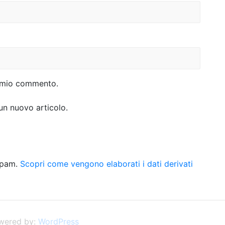
al mio commento.
 un nuovo articolo.
 spam.
Scopri come vengono elaborati i dati derivati
wered by:
WordPress