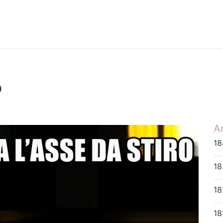
o
Ar
18
18
18
18