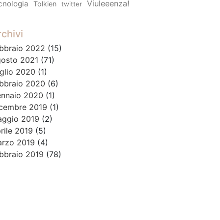
Viuleeenza!
cnologia
Tolkien
twitter
chivi
bbraio 2022
(15)
osto 2021
(71)
glio 2020
(1)
bbraio 2020
(6)
nnaio 2020
(1)
cembre 2019
(1)
ggio 2019
(2)
rile 2019
(5)
rzo 2019
(4)
bbraio 2019
(78)