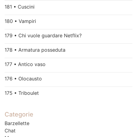
181 • Cuscini
180 • Vampiri
179 • Chi vuole guardare Netflix?
178 • Armatura posseduta
177 • Antico vaso
176 • Olocausto
175 • Triboulet
Categorie
Barzellette
Chat