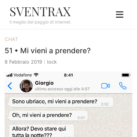
S
SVENTRAX
k
i
Il meglio del peggio di Internet.
p
t
CHAT
o
c
51 • Mi vieni a prendere?
o
8 Febbraio 2019
lock
n
t
e
n
t