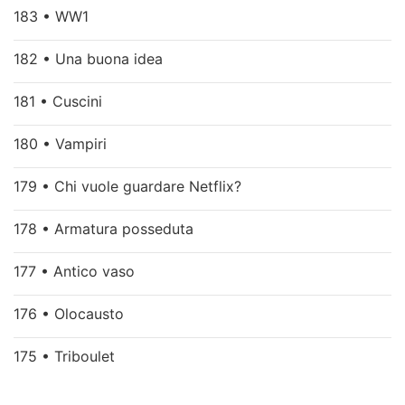
183 • WW1
182 • Una buona idea
181 • Cuscini
180 • Vampiri
179 • Chi vuole guardare Netflix?
178 • Armatura posseduta
177 • Antico vaso
176 • Olocausto
175 • Triboulet