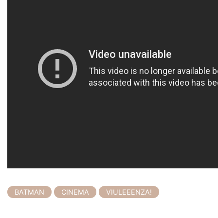
BATMAN
CINEMA
VIULEEENZA!