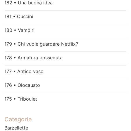
182 • Una buona idea
181 • Cuscini
180 • Vampiri
179 • Chi vuole guardare Netflix?
178 • Armatura posseduta
177 • Antico vaso
176 • Olocausto
175 • Triboulet
Categorie
Barzellette