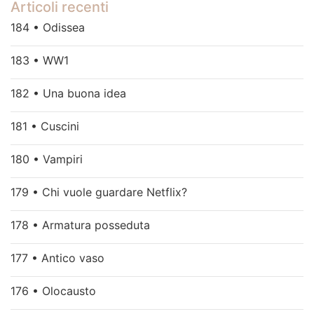
Articoli recenti
184 • Odissea
183 • WW1
182 • Una buona idea
181 • Cuscini
180 • Vampiri
179 • Chi vuole guardare Netflix?
178 • Armatura posseduta
177 • Antico vaso
176 • Olocausto