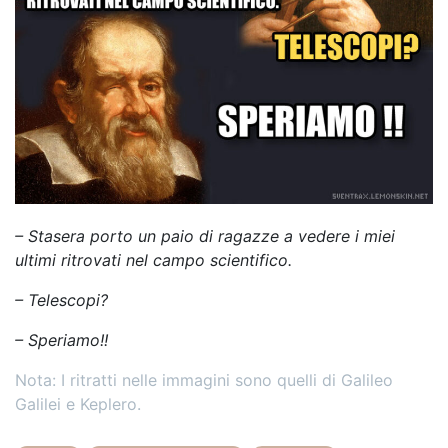
– Stasera porto un paio di ragazze a vedere i miei
ultimi ritrovati nel campo scientifico.
– Telescopi?
– Speriamo!!
Nota: I ritratti nelle immagini sono quelli di Galileo
Galilei e Keplero.