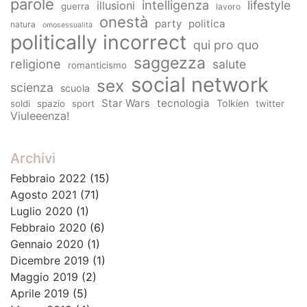
parole
intelligenza
lifestyle
illusioni
guerra
lavoro
onestà
party
politica
natura
omosessualità
politically incorrect
qui pro quo
saggezza
religione
salute
romanticismo
social network
sex
scienza
scuola
Star Wars
tecnologia
Tolkien
soldi
spazio
sport
twitter
Viuleeenza!
Archivi
Febbraio 2022
(15)
Agosto 2021
(71)
Luglio 2020
(1)
Febbraio 2020
(6)
Gennaio 2020
(1)
Dicembre 2019
(1)
Maggio 2019
(2)
Aprile 2019
(5)