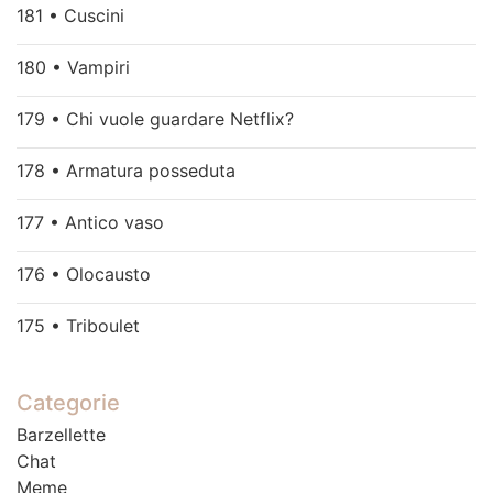
181 • Cuscini
180 • Vampiri
179 • Chi vuole guardare Netflix?
178 • Armatura posseduta
177 • Antico vaso
176 • Olocausto
175 • Triboulet
Categorie
Barzellette
Chat
Meme