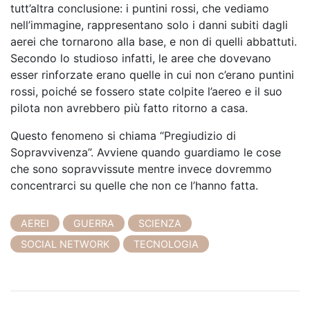
tutt’altra conclusione: i puntini rossi, che vediamo
nell’immagine, rappresentano solo i danni subiti dagli
aerei che tornarono alla base, e non di quelli abbattuti.
Secondo lo studioso infatti, le aree che dovevano
esser rinforzate erano quelle in cui non c’erano puntini
rossi, poiché se fossero state colpite l’aereo e il suo
pilota non avrebbero più fatto ritorno a casa.
Questo fenomeno si chiama “Pregiudizio di
Sopravvivenza”. Avviene quando guardiamo le cose
che sono sopravvissute mentre invece dovremmo
concentrarci su quelle che non ce l’hanno fatta.
AEREI
GUERRA
SCIENZA
SOCIAL NETWORK
TECNOLOGIA