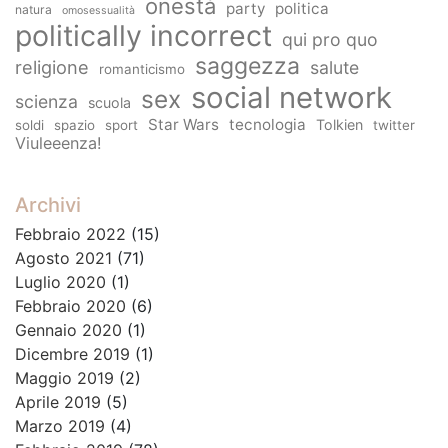
onestà
party
politica
natura
omosessualità
politically incorrect
qui pro quo
saggezza
religione
salute
romanticismo
social network
sex
scienza
scuola
Star Wars
tecnologia
Tolkien
soldi
spazio
sport
twitter
Viuleeenza!
Archivi
Febbraio 2022
(15)
Agosto 2021
(71)
Luglio 2020
(1)
Febbraio 2020
(6)
Gennaio 2020
(1)
Dicembre 2019
(1)
Maggio 2019
(2)
Aprile 2019
(5)
Marzo 2019
(4)