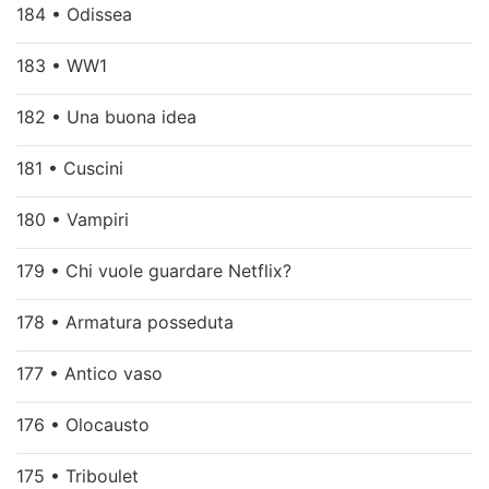
184 • Odissea
183 • WW1
182 • Una buona idea
181 • Cuscini
180 • Vampiri
179 • Chi vuole guardare Netflix?
178 • Armatura posseduta
177 • Antico vaso
176 • Olocausto
175 • Triboulet