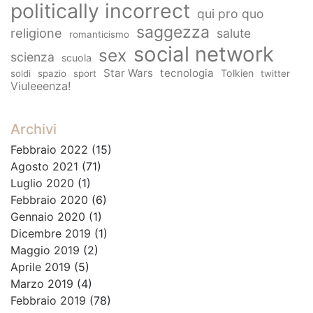
politically incorrect
qui pro quo
saggezza
religione
salute
romanticismo
social network
sex
scienza
scuola
Star Wars
tecnologia
Tolkien
soldi
spazio
sport
twitter
Viuleeenza!
Archivi
Febbraio 2022
(15)
Agosto 2021
(71)
Luglio 2020
(1)
Febbraio 2020
(6)
Gennaio 2020
(1)
Dicembre 2019
(1)
Maggio 2019
(2)
Aprile 2019
(5)
Marzo 2019
(4)
Febbraio 2019
(78)