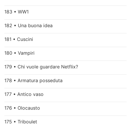
183 • WW1
182 • Una buona idea
181 • Cuscini
180 • Vampiri
179 • Chi vuole guardare Netflix?
178 • Armatura posseduta
177 • Antico vaso
176 • Olocausto
175 • Triboulet