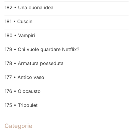
182 • Una buona idea
181 • Cuscini
180 • Vampiri
179 • Chi vuole guardare Netflix?
178 • Armatura posseduta
177 • Antico vaso
176 • Olocausto
175 • Triboulet
Categorie