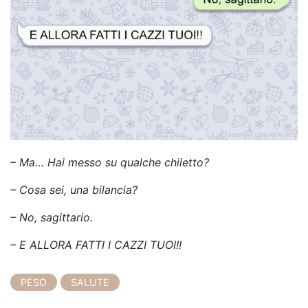
– Ma… Hai messo su qualche chiletto?
– Cosa sei, una bilancia?
– No, sagittario.
– E ALLORA FATTI I CAZZI TUOI!!
PESO
SALUTE