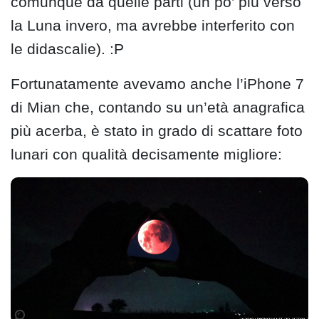
comunque da quelle parti (un po’ più verso
la Luna invero, ma avrebbe interferito con
le didascalie). :P
Fortunatamente avevamo anche l’iPhone 7
di Mian che, contando su un’età anagrafica
più acerba, è stato in grado di scattare foto
lunari con qualità decisamente migliore: