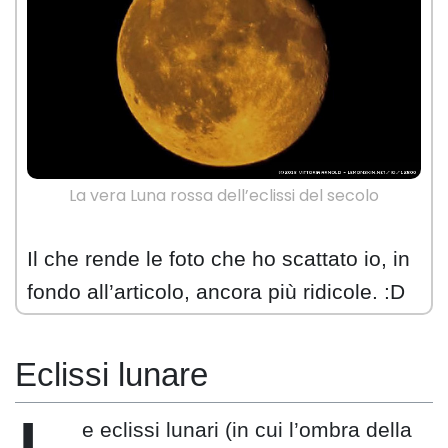
La vera Luna rossa dell’eclissi del secolo
Il che rende le foto che ho scattato io, in
fondo all’articolo, ancora più ridicole. :D
Eclissi lunare
e eclissi lunari (in cui l’ombra della