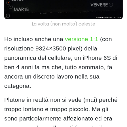
La volta (non molto) celeste
Ho incluso anche una
versione 1:1
(con
risoluzione 9324×3500 pixel) della
panoramica del cellulare, un iPhone 6S di
ben 4 anni fa ma che, tutto sommato, fa
ancora un discreto lavoro nella sua
categoria.
Plutone in realtà non si vede (mai) perché
troppo lontano e troppo piccolo. Ma gli
sono particolarmente affezionato ed era