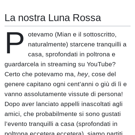
La nostra Luna Rossa
P
otevamo (Mian e il sottoscritto,
naturalmente) starcene tranquilli a
casa, sprofondati in poltrona e
guardarcela in streaming su YouTube?
Certo che potevamo ma,
hey
, cose del
genere capitano ogni cent’anni o giù di lì e
vanno assolutamente vissute di persona!
Dopo aver lanciato appelli inascoltati agli
amici, che probabilmente si sono gustati
l’evento tranquilli a casa (sprofondati in
poltrona eccetera eccetera), siamo partiti