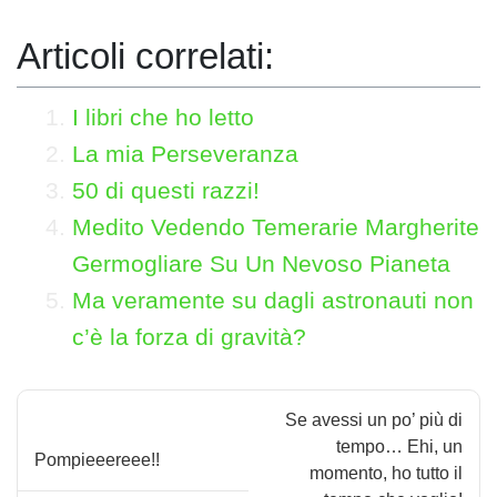
Articoli correlati:
I libri che ho letto
La mia Perseveranza
50 di questi razzi!
Medito Vedendo Temerarie Margherite
Germogliare Su Un Nevoso Pianeta
Ma veramente su dagli astronauti non
c’è la forza di gravità?
N
Se avessi un po’ più di
a
tempo… Ehi, un
Pompieeereee!!
momento, ho tutto il
v