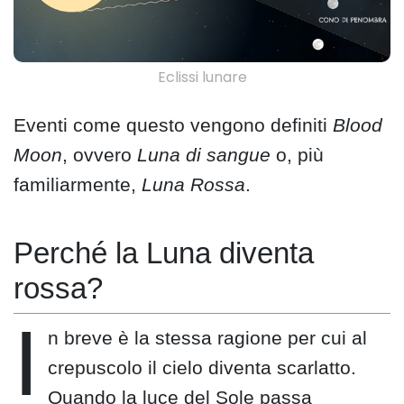
Eclissi lunare
Eventi come questo vengono definiti
Blood
Moon
, ovvero
Luna di sangue
o, più
familiarmente,
Luna Rossa
.
Perché la Luna diventa
rossa?
I
n breve è la stessa ragione per cui al
crepuscolo il cielo diventa scarlatto.
Quando la luce del Sole passa