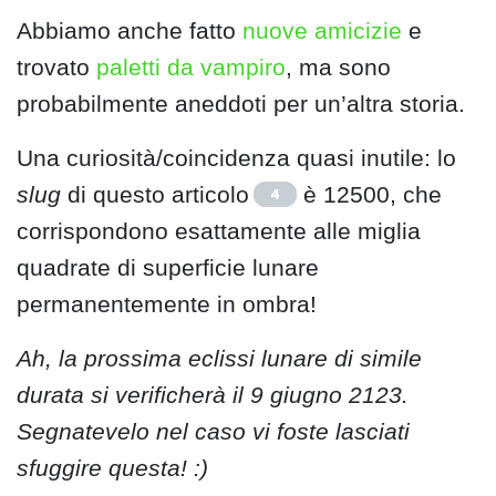
Abbiamo anche fatto
nuove amicizie
e
trovato
paletti da vampiro
, ma sono
probabilmente aneddoti per un’altra storia.
Una curiosità/coincidenza quasi inutile: lo
slug
di questo articolo
è 12500, che
4
corrispondono esattamente alle miglia
quadrate di superficie lunare
permanentemente in ombra!
Ah, la prossima eclissi lunare di simile
durata si verificherà il 9 giugno 2123.
Segnatevelo nel caso vi foste lasciati
sfuggire questa! :)