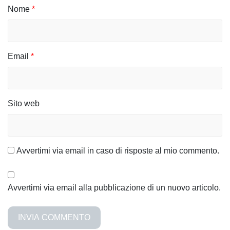
i
Nome
*
c
o
Email
*
l
i
Sito web
Avvertimi via email in caso di risposte al mio commento.
Avvertimi via email alla pubblicazione di un nuovo articolo.