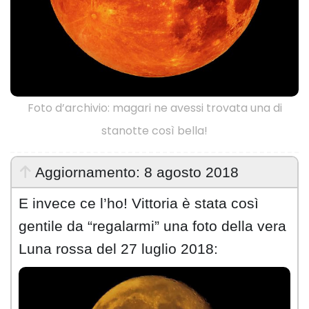
Foto d’archivio: magari ne avessi trovata una di
stanotte così bella!
Aggiornamento: 8 agosto 2018
E invece ce l’ho! Vittoria è stata così
gentile da “regalarmi” una foto della vera
Luna rossa del 27 luglio 2018: