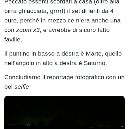
Peccato esserci scordati a casa (oltre alla
birra ghiacciata, grrrr!) il set di lenti da 4
euro, perché in mezzo ce n’era anche una
con
zoom x3
, e avrebbe di sicuro fatto
faville.
Il puntino in basso a destra è Marte, quello
nell’angolo in alto a destra è Saturno.
Concludiamo il reportage fotografico con un
bel
selfie
: