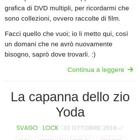
grafica di DVD multipli, per ricordarmi che
sono collezioni, ovvero raccolte di film.
Facci quello che vuoi; io li metto qui, così
un domani che ne avrò nuovamente
bisogno, saprò dove trovarli. :)
Continua a leggere
La capanna dello zio
Yoda
SVAGO
LOCK
31 OTTOBRE 2018