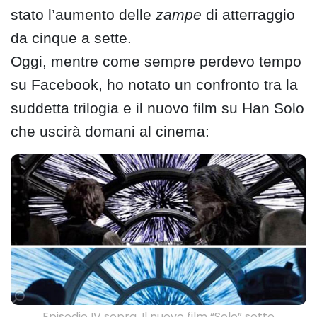
stato l’aumento delle
zampe
di atterraggio
da cinque a sette.
Oggi, mentre come sempre perdevo tempo
su Facebook, ho notato un confronto tra la
suddetta trilogia e il nuovo film su Han Solo
che uscirà domani al cinema:
Episodio IV sopra, Il nuovo film “Solo” sotto