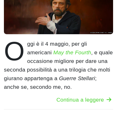
O
ggi è il 4 maggio, per gli
americani
May the Fourth
, e quale
occasione migliore per dare una
seconda possibilità a una trilogia che molti
giurano appartenga a
Guerre Stellari
;
anche se, secondo me, no.
Continua a leggere