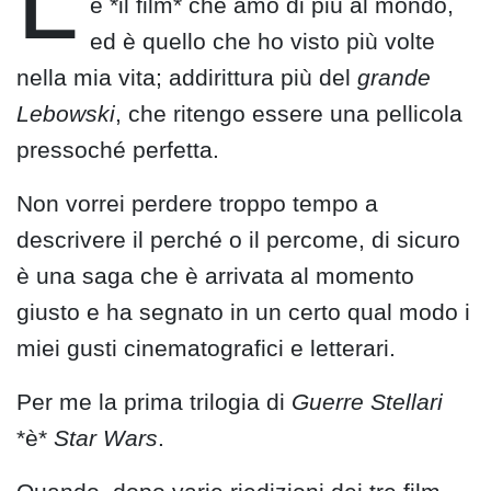
L
è *il film* che amo di più al mondo,
ed è quello che ho visto più volte
nella mia vita; addirittura più del
grande
Lebowski
, che ritengo essere una pellicola
pressoché perfetta.
Non vorrei perdere troppo tempo a
descrivere il perché o il percome, di sicuro
è una saga che è arrivata al momento
giusto e ha segnato in un certo qual modo i
miei gusti cinematografici e letterari.
Per me la prima trilogia di
Guerre Stellari
*è*
Star Wars
.