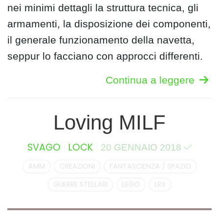
nei minimi dettagli la struttura tecnica, gli
armamenti, la disposizione dei componenti,
il generale funzionamento della navetta,
seppur lo facciano con approcci differenti.
Continua a leggere
Loving MILF
SVAGO
LOCK
20 GENNAIO 2018
AMM
CREAZIONI
FANTASCIENZA / SPAZIO
GUERRE STELLARI
LEGO
LRX