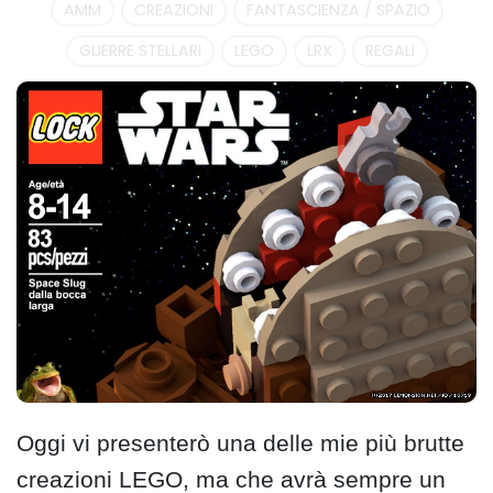
AMM
CREAZIONI
FANTASCIENZA / SPAZIO
GUERRE STELLARI
LEGO
LRX
REGALI
Oggi vi presenterò una delle mie più brutte
creazioni LEGO, ma che avrà sempre un