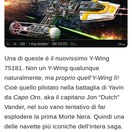
Una di queste è il nuovissimo Y-Wing
75181. Non un Y-Wing qualunque
naturalmente, ma
proprio quell’Y-Wing lì!
Cioè quello pilotato nella battaglia di Yavin
da
Capo Oro
, aka il capitano Jon “Dutch”
Vander, nel suo vano tentativo di far
esplodere la prima Morte Nera. Quindi una
delle navette più iconiche dell’intera saga.