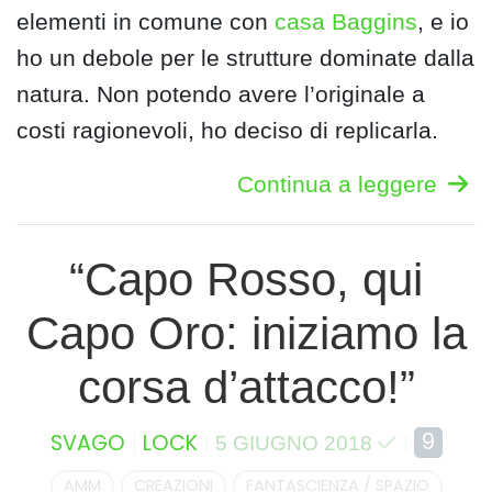
elementi in comune con
casa Baggins
, e io
ho un debole per le strutture dominate dalla
natura. Non potendo avere l’originale a
costi ragionevoli, ho deciso di replicarla.
Continua a leggere
“Capo Rosso, qui
Capo Oro: iniziamo la
corsa d’attacco!”
9
SVAGO
LOCK
5 GIUGNO 2018
AMM
CREAZIONI
FANTASCIENZA / SPAZIO