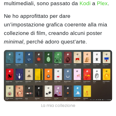
multimediali, sono passato da
Kodi
a
Plex
.
Ne ho approfittato per dare
un’impostazione grafica coerente alla mia
collezione di film, creando alcuni poster
minimal
, perché adoro quest’arte.
La mia collezione