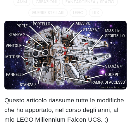
AMM
CREAZIONI
FANTASCIENZA / SPAZIO
GUERRE STELLARI
LEGO
LRX
Questo articolo riassume tutte le modifiche
che ho apportato, nel corso degli anni, al
mio LEGO Millennium Falcon UCS. :)