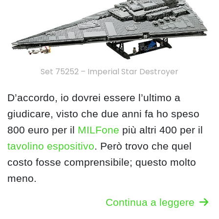
Set 75252 – Imperial Star Destroyer
D’accordo, io dovrei essere l’ultimo a
giudicare, visto che due anni fa ho speso
800 euro per il
MILFone
più altri 400 per il
tavolino espositivo
. Però trovo che quel
costo fosse comprensibile; questo molto
meno.
Continua a leggere