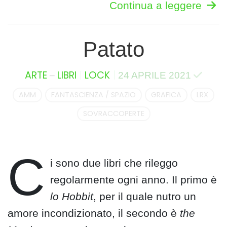
Continua a leggere
Patato
–
ARTE
LIBRI
LOCK
24 APRILE 2021
AMM
FANTASCIENZA / SPAZIO
GRAFICA
LRX
SOVRACCOPERTE
C
i sono due libri che rileggo
regolarmente ogni anno. Il primo è
lo Hobbit
, per il quale nutro un
amore incondizionato, il secondo è
the