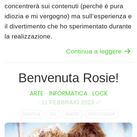
concentrerà sui contenuti (perché è pura
idiozia e mi vergogno) ma sull’esperienza e
il divertimento che ho sperimentato durante
la realizzazione.
Continua a leggere
Benvenuta Rosie!
–
ARTE
INFORMATICA
LOCK
11 FEBBRAIO 2023
GRAFICA
LRX
MAPPE
PHOTOSHOP