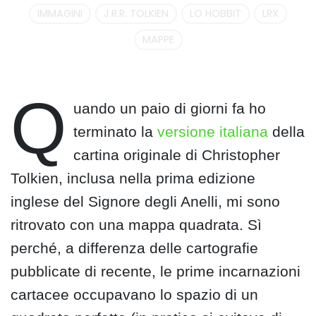
IMMAGINI
J.R.R. TOLKIEN
LO HOBBIT
LRX
MAPPE
Q
uando un paio di giorni fa ho
terminato la
versione italiana
della
cartina originale di Christopher
Tolkien, inclusa nella prima edizione
inglese del Signore degli Anelli, mi sono
ritrovato con una mappa quadrata. Sì
perché, a differenza delle cartografie
pubblicate di recente, le prime incarnazioni
cartacee occupavano lo spazio di un