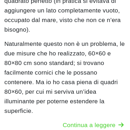
quadrato perfetto (in pratica si evitava di
aggiungere un lato completamente vuoto,
occupato dal mare, visto che non ce n’era
bisogno).
Naturalmente questo non è un problema, le
due misure che ho realizzato, 60×60 e
80×80 cm sono standard; si trovano
facilmente cornici che le possano
contenere. Ma io ho casa piena di quadri
80×60, per cui mi serviva un’idea
illuminante per poterne estendere la
superficie.
Continua a leggere