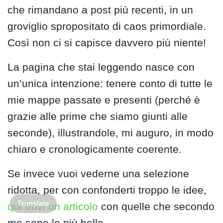
che rimandano a post più recenti, in un
groviglio spropositato di caos primordiale.
Così non ci si capisce davvero più niente!
La pagina che stai leggendo nasce con
un’unica intenzione: tenere conto di tutte le
mie mappe passate e presenti (perché è
grazie alle prime che siamo giunti alle
seconde), illustrandole, mi auguro, in modo
chiaro e cronologicamente coerente.
Se invece vuoi vederne una selezione
ridotta, per con confonderti troppo le idee,
Translate
qui trovi un articolo
con quelle che secondo
me sono le più belle.