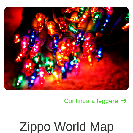
Continua a leggere
Zippo World Map