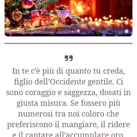
In te c’è più di quanto tu creda,
figlio dell’Occidente gentile. Ci
sono coraggio e saggezza, dosati in
giusta misura. Se fossero più
numerosi tra noi coloro che
preferiscono il mangiare, il ridere
e il cantare all’accumulare oro,