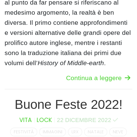
al punto da far pensare si riferiscano al
medesimo argomento, la realtà è ben
diversa. Il primo contiene approfondimenti
e versioni alternative delle grandi opere del
prolifico autore inglese, mentre i restanti
sono la traduzione italiana dei primi due
volumi dell’
History of Middle-earth
.
Continua a leggere
Buone Feste 2022!
VITA
LOCK
22 DICEMBRE 2022
FESTIVITÀ
IMMAGINI
LRX
NATALE
NEVE