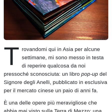
T
rovandomi qui in Asia per alcune
settimane, mi sono messo in testa
di reperire qualcosa da noi
pressoché sconosciuta: un libro
pop-up
del
Signore degli Anelli, pubblicato in esclusiva
per il mercato cinese un paio di anni fa.
È una delle opere più meravigliose che
abbia mai visto sulla Terra di Mezzo; una