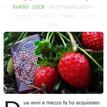
SVAGO
LOCK
14 OTTOBRE 2023
COSE BELLE
EMOZIONI
IMMAGINI
OOPS!
ZIPPO
ue anni e mezzo fa ho acquistato