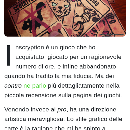
I
nscryption è un gioco che ho
acquistato, giocato per un ragionevole
numero di ore, e infine abbandonato
quando ha tradito la mia fiducia. Ma dei
contro
ne parlo
più dettagliatamente nella
piccola recensione sulla pagina dei giochi.
Venendo invece ai
pro
, ha una direzione
artistica meravigliosa. Lo stile grafico delle
carte è la ragione che mi ha spinto a