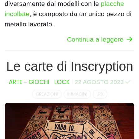
diversamente dai modelli con le
placche
incollate
, è composto da un unico pezzo di
metallo lavorato.
Continua a leggere
Le carte di Inscryption
–
ARTE
GIOCHI
LOCK
22 AGOSTO 2023
CREAZIONI
IMMAGINI
LRX