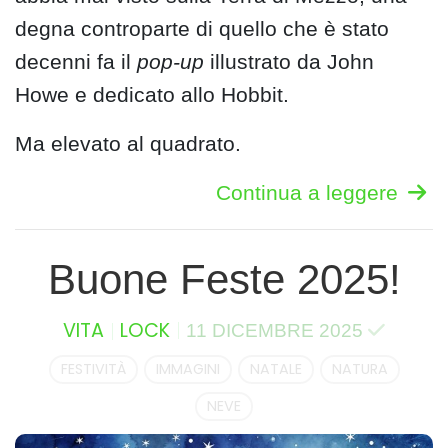
degna controparte di quello che è stato
decenni fa il
pop-up
illustrato da John
Howe e dedicato allo Hobbit.
Ma elevato al quadrato.
Continua a leggere
Buone Feste 2025!
VITA
LOCK
11 DICEMBRE 2025
FESTIVITÀ
IMMAGINI
NATALE
NATURA
NEVE