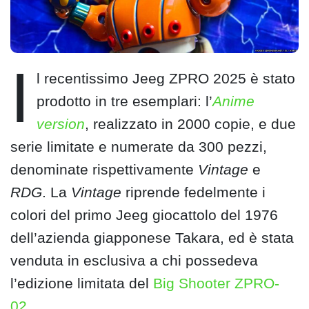
I
l recentissimo Jeeg ZPRO 2025 è stato
prodotto in tre esemplari: l’
Anime
version
, realizzato in 2000 copie, e due
serie limitate e numerate da 300 pezzi,
denominate rispettivamente
Vintage
e
RDG
. La
Vintage
riprende fedelmente i
colori del primo Jeeg giocattolo del 1976
dell’azienda giapponese Takara, ed è stata
venduta in esclusiva a chi possedeva
l’edizione limitata del
Big Shooter ZPRO-
02
.