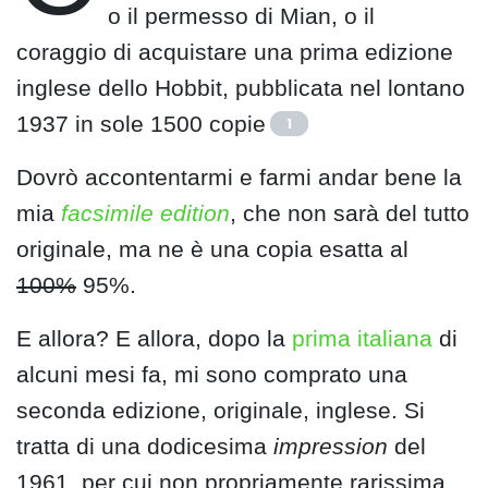
o il permesso di Mian, o il
coraggio di acquistare una prima edizione
inglese dello Hobbit, pubblicata nel lontano
1937 in sole 1500 copie
1
Dovrò accontentarmi e farmi andar bene la
mia
facsimile edition
, che non sarà del tutto
originale, ma ne è una copia esatta al
100%
95%.
E allora? E allora, dopo la
prima italiana
di
alcuni mesi fa, mi sono comprato una
seconda edizione, originale, inglese. Si
tratta di una dodicesima
impression
del
1961, per cui non propriamente rarissima