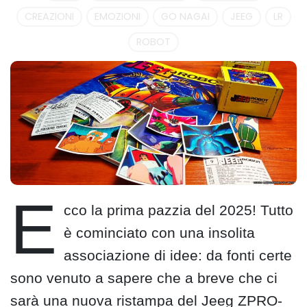
CREAZIONI
EMOZIONI
GO NAGAI
JEEG
LR
ROBOT
E
cco la prima pazzia del 2025! Tutto
è cominciato con una insolita
associazione di idee: da fonti certe
sono venuto a sapere che a breve che ci
sarà una nuova ristampa del Jeeg ZPRO-