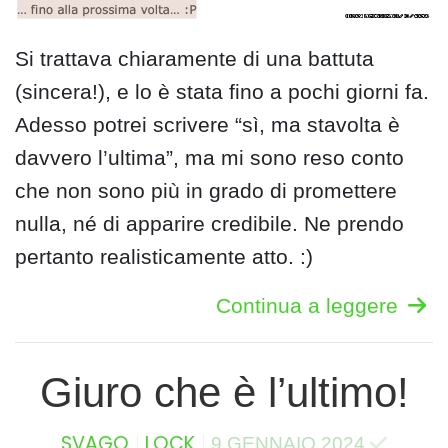
Si trattava chiaramente di una battuta
(sincera!), e lo è stata fino a pochi giorni fa.
Adesso potrei scrivere “sì, ma stavolta è
davvero l’ultima”, ma mi sono reso conto
che non sono più in grado di promettere
nulla, né di apparire credibile. Ne prendo
pertanto realisticamente atto. :)
Continua a leggere
Giuro che è l’ultimo!
SVAGO
LOCK
9 GENNAIO 2024