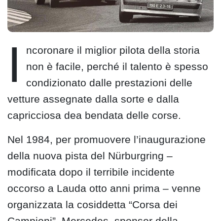
I
ncoronare il miglior pilota della storia
non è facile, perché il talento è spesso
condizionato dalle prestazioni delle
vetture assegnate dalla sorte e dalla
capricciosa dea bendata delle corse.
Nel 1984, per promuovere l’inaugurazione
della nuova pista del Nürburgring –
modificata dopo il terribile incidente
occorso a Lauda otto anni prima – venne
organizzata la cosiddetta “Corsa dei
Campioni”. Mercedes, sponsor della