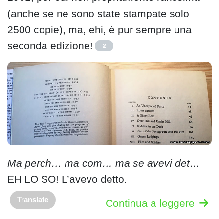
(anche se ne sono state stampate solo
2500 copie), ma, ehi, è pur sempre una
seconda edizione!
2
Ma perch… ma com… ma se avevi det…
EH LO SO! L’avevo detto.
Translate
Continua a leggere