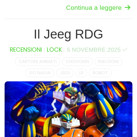
Continua a leggere
Il Jeeg RDG
RECENSIONI
LOCK
5 NOVEMBRE 2025
CARTONI ANIMATI
CHOGOKIN
EMOZIONI
GO NAGAI
JEEG
LR
ROBOT