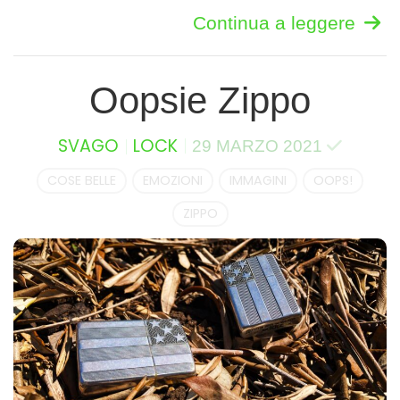
Continua a leggere
Oopsie Zippo
SVAGO
LOCK
29 MARZO 2021
COSE BELLE
EMOZIONI
IMMAGINI
OOPS!
ZIPPO