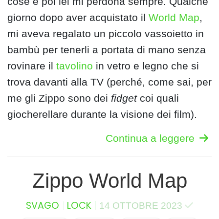
cose e poi lei mi perdona sempre. Qualche
giorno dopo aver acquistato il
World Map
,
mi aveva regalato un piccolo vassoietto in
bambù per tenerli a portata di mano senza
rovinare il
tavolino
in vetro e legno che si
trova davanti alla TV (perché, come sai, per
me gli Zippo sono dei
fidget
coi quali
giocherellare durante la visione dei film).
Continua a leggere
Zippo World Map
SVAGO
LOCK
14 OTTOBRE 2023