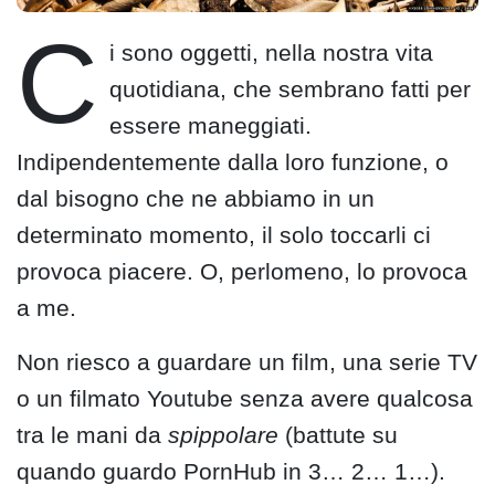
C
i sono oggetti, nella nostra vita
quotidiana, che sembrano fatti per
essere maneggiati.
Indipendentemente dalla loro funzione, o
dal bisogno che ne abbiamo in un
determinato momento, il solo toccarli ci
provoca piacere. O, perlomeno, lo provoca
a me.
Non riesco a guardare un film, una serie TV
o un filmato Youtube senza avere qualcosa
tra le mani da
spippolare
(battute su
quando guardo PornHub in 3… 2… 1…).