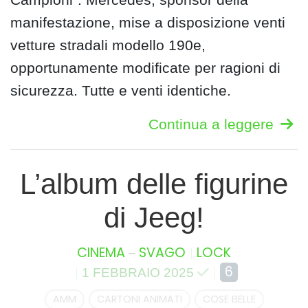
manifestazione, mise a disposizione venti
vetture stradali modello 190e,
opportunamente modificate per ragioni di
sicurezza. Tutte e venti identiche.
Continua a leggere
L’album delle figurine
di Jeeg!
–
CINEMA
SVAGO
LOCK
6
1 FEBBRAIO 2025
AMM
CARTONI ANIMATI
COSE BELLE