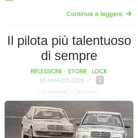
Continua a leggere
Il pilota più talentuoso
di sempre
–
RIFLESSIONI
STORIE
LOCK
3
10 MARZO 2025
AUTOMOBILI
EMOZIONI