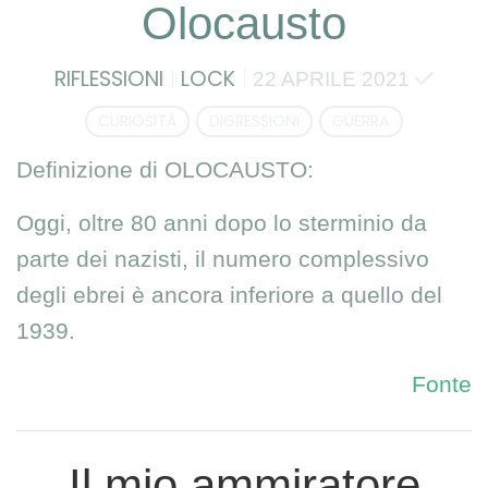
Olocausto
RIFLESSIONI
LOCK
22 APRILE 2021
CURIOSITÀ
DIGRESSIONI
GUERRA
Definizione di OLOCAUSTO:
Oggi, oltre 80 anni dopo lo sterminio da
parte dei nazisti, il numero complessivo
degli ebrei è ancora inferiore a quello del
1939.
Fonte
Il mio ammiratore