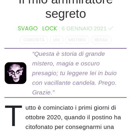
segreto
SVAGO
LOCK
6 GENNAIO 2021
CURIOSITÀ
LRX
MISTERO
REGALI
T
utto è cominciato i primi giorni di
ottobre 2020, quando il postino ha
citofonato per consegnarmi una