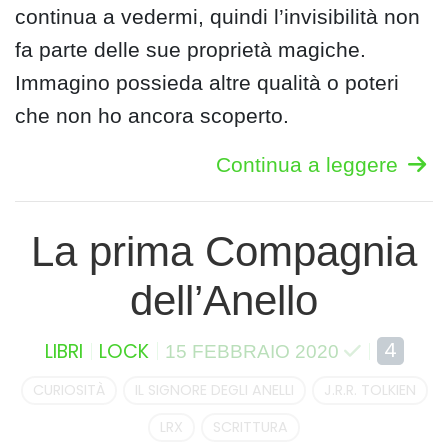
continua a vedermi, quindi l’invisibilità non
fa parte delle sue proprietà magiche.
Immagino possieda altre qualità o poteri
che non ho ancora scoperto.
Continua a leggere
La prima Compagnia
dell’Anello
4
LIBRI
LOCK
15 FEBBRAIO 2020
CURIOSITÀ
IL SIGNORE DEGLI ANELLI
J.R.R. TOLKIEN
LRX
SCRITTURA