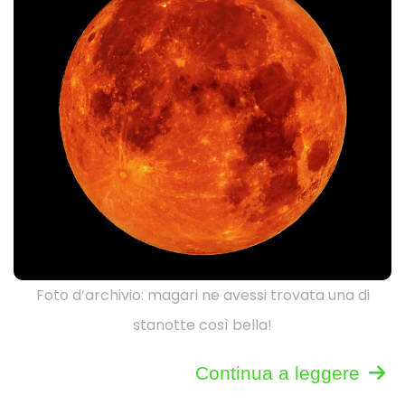
Foto d’archivio: magari ne avessi trovata una di
stanotte così bella!
Continua a leggere