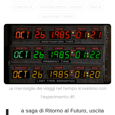
CURIOSITÀ
FANTASCIENZA / SPAZIO
FISICA
VIAGGI NEL TEMPO
Le meraviglie dei viaggi nel tempo si svelano con
l’esperimento #1
a saga di Ritorno al Futuro, uscita