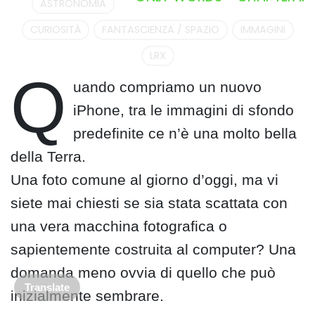
ASTRONOMIA
CURIOSITÀ
FANTASCIENZA / SPAZIO
IMMAGINI
LRX
Q
uando compriamo un nuovo
iPhone, tra le immagini di sfondo
predefinite ce n’è una molto bella
della Terra.
Una foto comune al giorno d’oggi, ma vi
siete mai chiesti se sia stata scattata con
una vera macchina fotografica o
sapientemente costruita al computer? Una
domanda meno ovvia di quello che può
Translate
inizialmente sembrare.