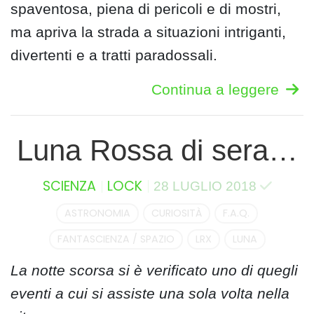
spaventosa, piena di pericoli e di mostri,
ma apriva la strada a situazioni intriganti,
divertenti e a tratti paradossali.
Continua a leggere
Luna Rossa di sera…
SCIENZA
LOCK
28 LUGLIO 2018
ASTRONOMIA
CURIOSITÀ
F.A.Q.
FANTASCIENZA / SPAZIO
LRX
LUNA
La notte scorsa si è verificato uno di quegli
eventi a cui si assiste una sola volta nella