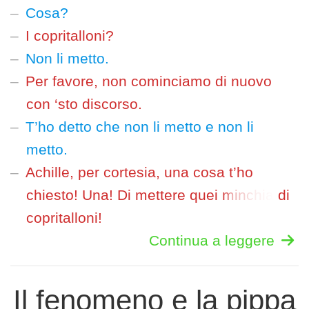
Cosa?
I copritalloni?
Non li metto.
Per favore, non cominciamo di nuovo
con ‘sto discorso.
T’ho detto che non li metto e non li
metto.
Achille, per cortesia, una cosa t’ho
chiesto! Una! Di mettere quei
minchia
di
copritalloni!
Continua a leggere
Il fenomeno e la pippa