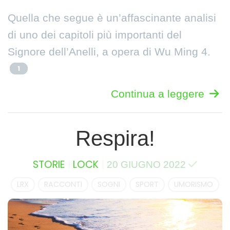
Quella che segue è un’affascinante analisi
di uno dei capitoli più importanti del
Signore dell’Anelli, a opera di Wu Ming 4.
1
Continua a leggere
Respira!
STORIE
LOCK
20 GIUGNO 2022
LRX
RACCONTI
SOGNI
SPORT
UMORISMO