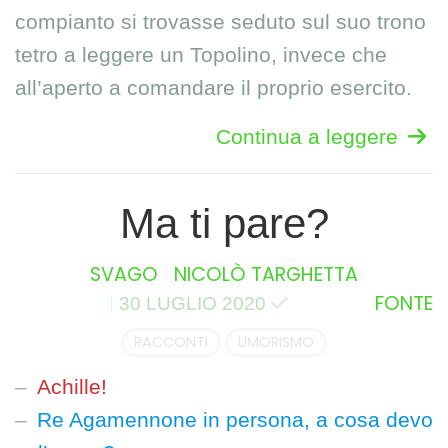
compianto si trovasse seduto sul suo trono
tetro a leggere un Topolino, invece che
all’aperto a comandare il proprio esercito.
Continua a leggere
Ma ti pare?
SVAGO
NICOLÒ TARGHETTA
FONTE
30 LUGLIO 2020
RACCONTI
UMORISMO
Achille!
Re Agamennone in persona, a cosa devo