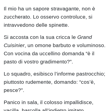
Il mio ha un sapore stravagante, non è
zuccherato. Lo osservo controluce, si
intravvedono delle spinette.
Si accosta con la sua cricca le
Grand
Cuisinier
, un omone barbuto e voluminoso.
Con vocina da uccellino domanda “è il
pasto di vostro gradimento?”.
Lo squadro, esibisco l’informe pastrocchio;
piuttosto rudemente, domando: “cos’è,
pesce?”.
Panico in sala, il colosso impallidisce,
vacilla, barcolla all’indietro imitato