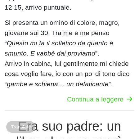
12:15, arrivo puntuale.
Si presenta un omino di colore, magro,
giovane sui 30. Tra me e me penso
“
Questo mi fa il solletico da quanto è
smunto. E vabbè dai proviamo
”.
Arrivo in cabina, lui gentilmente mi chiede
cosa voglio fare, io con un po’ di tono dico
“
gambe e schiena… un defaticante
”.
Continua a leggere
Era suo padre: un
Translate