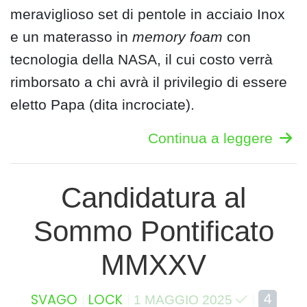
meraviglioso set di pentole in acciaio Inox
e un materasso in
memory foam
con
tecnologia della NASA, il cui costo verrà
rimborsato a chi avrà il privilegio di essere
eletto Papa (dita incrociate).
Continua a leggere
Candidatura al
Sommo Pontificato
MMXXV
4
SVAGO
LOCK
1 MAGGIO 2025