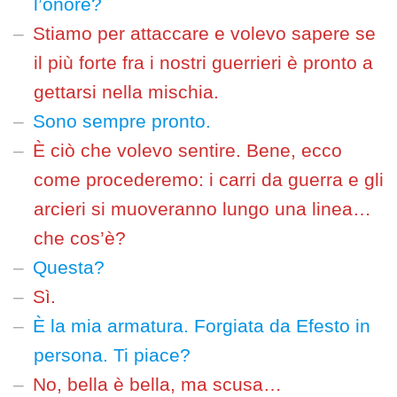
l’onore?
Stiamo per attaccare e volevo sapere se
il più forte fra i nostri guerrieri è pronto a
gettarsi nella mischia.
Sono sempre pronto.
È ciò che volevo sentire. Bene, ecco
come procederemo: i carri da guerra e gli
arcieri si muoveranno lungo una linea…
che cos’è?
Questa?
Sì.
È la mia armatura. Forgiata da Efesto in
persona. Ti piace?
No, bella è bella, ma scusa…