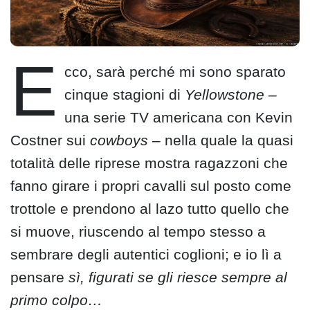
E
cco, sarà perché mi sono sparato
cinque stagioni di
Yellowstone
–
una serie TV americana con Kevin
Costner sui
cowboys
– nella quale la quasi
totalità delle riprese mostra ragazzoni che
fanno girare i propri cavalli sul posto come
trottole e prendono al lazo tutto quello che
si muove, riuscendo al tempo stesso a
sembrare degli autentici coglioni; e io lì a
pensare
sì, figurati se gli riesce sempre al
primo colpo…