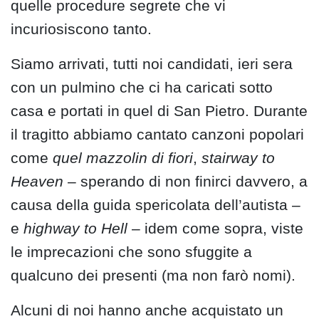
quelle procedure segrete che vi
incuriosiscono tanto.
Siamo arrivati, tutti noi candidati, ieri sera
con un pulmino che ci ha caricati sotto
casa e portati in quel di San Pietro. Durante
il tragitto abbiamo cantato canzoni popolari
come
quel mazzolin di fiori
,
stairway to
Heaven
– sperando di non finirci davvero, a
causa della guida spericolata dell’autista –
e
highway to Hell
– idem come sopra, viste
le imprecazioni che sono sfuggite a
qualcuno dei presenti (ma non farò nomi).
Alcuni di noi hanno anche acquistato un