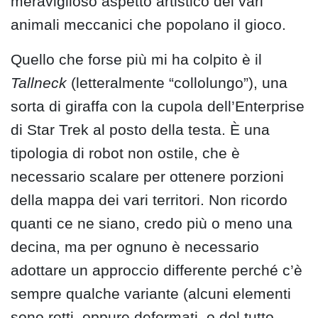
meraviglioso aspetto artistico dei vari
animali meccanici che popolano il gioco.
Quello che forse più mi ha colpito è il
Tallneck
(letteralmente “collolungo”), una
sorta di giraffa con la cupola dell’Enterprise
di Star Trek al posto della testa. È una
tipologia di robot non ostile, che è
necessario scalare per ottenere porzioni
della mappa dei vari territori. Non ricordo
quanti ce ne siano, credo più o meno una
decina, ma per ognuno è necessario
adottare un approccio differente perché c’è
sempre qualche variante (alcuni elementi
sono rotti, oppure deformati, o del tutto