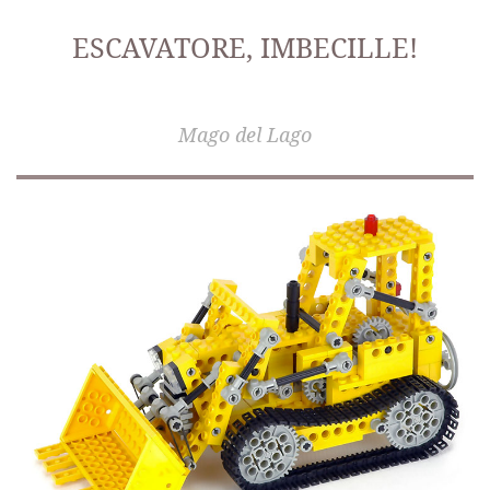
.
ESCAVATORE, IMBECILLE!
.
Mago del Lago