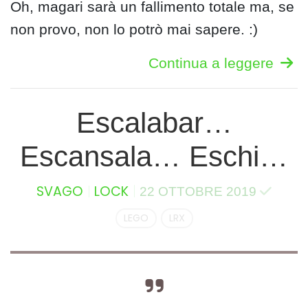
Oh, magari sarà un fallimento totale ma, se
non provo, non lo potrò mai sapere. :)
Continua a leggere
Escalabar…
Escansala… Eschi…
SVAGO
LOCK
22 OTTOBRE 2019
LEGO
LRX