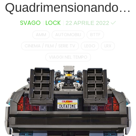
Quadrimensionando…
SVAGO
LOCK
22 APRILE 2022
AMM
AUTOMOBILI
BTTF
CINEMA / FILM / SERIE TV
LEGO
LRX
VIAGGI NEL TEMPO