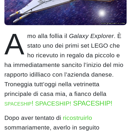
A
mo alla follia il
Galaxy Explorer
. È
stato uno dei primi set LEGO che
ho ricevuto in regalo da piccolo e
ha immediatamente sancito l’inizio del mio
rapporto idilliaco con l’azienda danese.
Troneggia tutt’oggi nella vetrinetta
principale di casa mia, a fianco della
spaceship!
SPACESHIP!
SPACESHIP!
Dopo aver tentato di
ricostruirlo
sommariamente, averlo in seguito