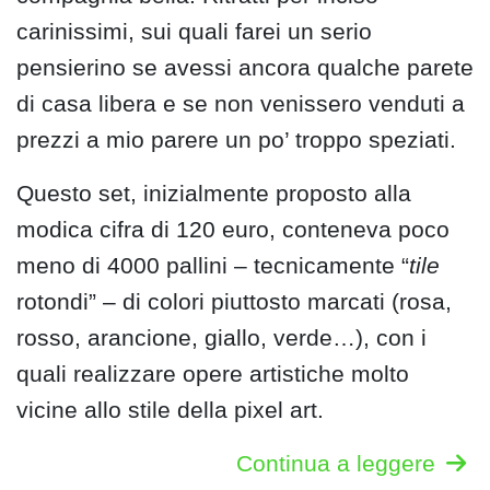
carinissimi, sui quali farei un serio
pensierino se avessi ancora qualche parete
di casa libera e se non venissero venduti a
prezzi a mio parere un po’ troppo speziati.
Questo set, inizialmente proposto alla
modica cifra di 120 euro, conteneva poco
meno di 4000 pallini – tecnicamente “
tile
rotondi” – di colori piuttosto marcati (rosa,
rosso, arancione, giallo, verde…), con i
quali realizzare opere artistiche molto
vicine allo stile della pixel art.
Continua a leggere