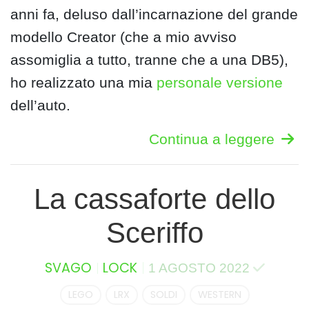
anni fa, deluso dall’incarnazione del grande
modello Creator (che a mio avviso
assomiglia a tutto, tranne che a una DB5),
ho realizzato una mia
personale versione
dell’auto.
Continua a leggere
La cassaforte dello
Sceriffo
SVAGO
LOCK
1 AGOSTO 2022
LEGO
LRX
SOLDI
WESTERN