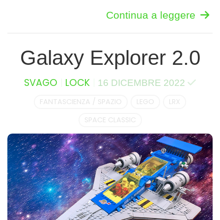
Continua a leggere
Galaxy Explorer 2.0
SVAGO
LOCK
16 DICEMBRE 2022
FANTASCIENZA / SPAZIO
LEGO
LRX
SPACE CLASSIC