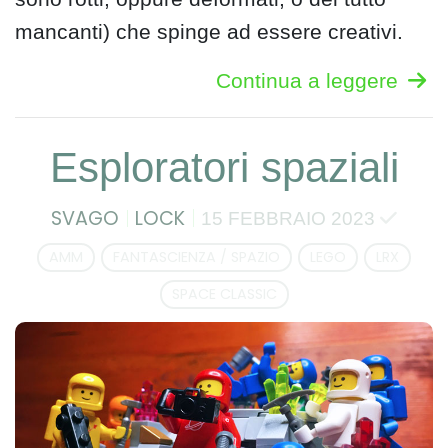
mancanti) che spinge ad essere creativi.
Continua a leggere
Esploratori spaziali
SVAGO
LOCK
15 FEBBRAIO 2023
AMM
FANTASCIENZA / SPAZIO
LEGO
LRX
SPACE CLASSIC