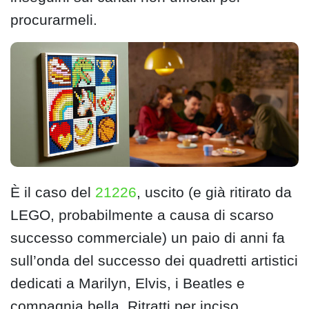
procurarmeli.
È il caso del
21226
, uscito (e già ritirato da
LEGO, probabilmente a causa di scarso
successo commerciale) un paio di anni fa
sull’onda del successo dei quadretti artistici
dedicati a Marilyn, Elvis, i Beatles e
compagnia bella. Ritratti per inciso