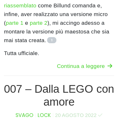
riassemblato
come Billund comanda e,
infine, aver realizzato una versione micro
(
parte 1
e
parte 2
), mi accingo adesso a
montare la versione più maestosa che sia
mai stata creata.
1
Tutta ufficiale.
Continua a leggere
007 – Dalla LEGO con
amore
SVAGO
LOCK
20 AGOSTO 2022