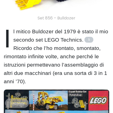
Set 856 – Bulldozer
I
l mitico Buldozer del 1979 è stato il mio
secondo set LEGO Technics.
1
Ricordo che l’ho montato, smontato,
rimontato infinite volte, anche perché le
istruzioni permettevano l’assemblaggio di
altri due macchinari (era una sorta di 3 in 1
anni ’70).
Translate