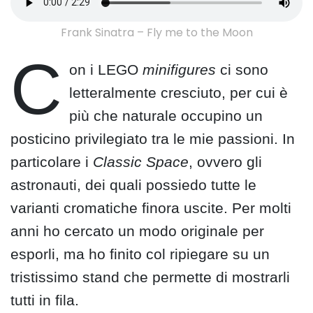
Frank Sinatra – Fly me to the Moon
C
on i LEGO
minifigures
ci sono
letteralmente cresciuto, per cui è
più che naturale occupino un
posticino privilegiato tra le mie passioni. In
particolare i
Classic Space
, ovvero gli
astronauti, dei quali possiedo tutte le
varianti cromatiche finora uscite. Per molti
anni ho cercato un modo originale per
esporli, ma ho finito col ripiegare su un
tristissimo stand che permette di mostrarli
tutti in fila.