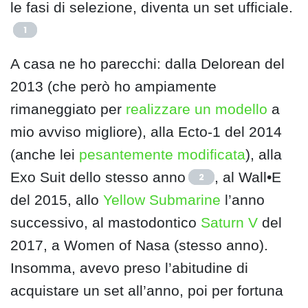
le fasi di selezione, diventa un set ufficiale.
1
A casa ne ho parecchi: dalla Delorean del
2013 (che però ho ampiamente
rimaneggiato per
realizzare un modello
a
mio avviso migliore), alla Ecto-1 del 2014
(anche lei
pesantemente modificata
), alla
Exo Suit dello stesso anno
, al Wall•E
2
del 2015, allo
Yellow Submarine
l’anno
successivo, al mastodontico
Saturn V
del
2017, a Women of Nasa (stesso anno).
Insomma, avevo preso l’abitudine di
acquistare un set all’anno, poi per fortuna