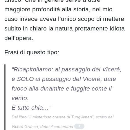
maggiore profondità alla storia, nel mio
caso invece aveva l’unico scopo di mettere
subito in chiaro la natura prettamente idiota
dell’opera.
Frasi di questo tipo:
“Ricapitoliamo: al passaggio del Viceré,
e SOLO al passaggio del Viceré, date
fuoco alla dinamite e fuggite come il
vento.
È tutto chia…”
Dal libro “Il misterioso cratere di Tung’Aman”, scritto dal
Viceré Grancù, detto il centenario
2