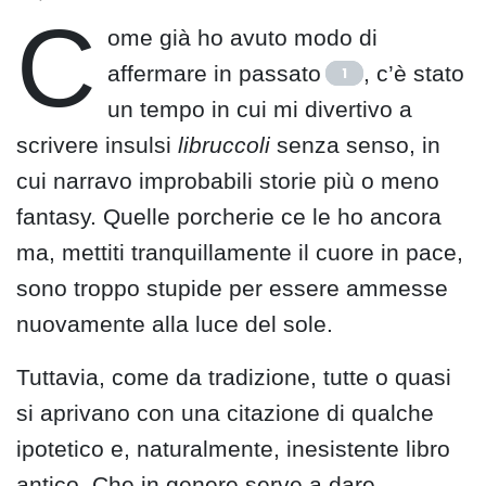
C
ome già ho avuto modo di
affermare in passato
, c’è stato
1
un tempo in cui mi divertivo a
scrivere insulsi
libruccoli
senza senso, in
cui narravo improbabili storie più o meno
fantasy. Quelle porcherie ce le ho ancora
ma, mettiti tranquillamente il cuore in pace,
sono troppo stupide per essere ammesse
nuovamente alla luce del sole.
Tuttavia, come da tradizione, tutte o quasi
si aprivano con una citazione di qualche
ipotetico e, naturalmente, inesistente libro
antico. Che in genere serve a dare