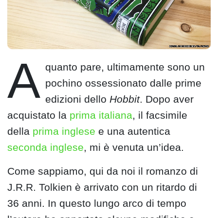
A
quanto pare, ultimamente sono un
pochino ossessionato dalle prime
edizioni dello
Hobbit
. Dopo aver
acquistato la
prima italiana
, il facsimile
della
prima inglese
e una autentica
seconda inglese
, mi è venuta un’idea.
Come sappiamo, qui da noi il romanzo di
J.R.R. Tolkien è arrivato con un ritardo di
36 anni. In questo lungo arco di tempo