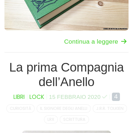
Continua a leggere
La prima Compagnia
dell’Anello
4
LIBRI
LOCK
15 FEBBRAIO 2020
CURIOSITÀ
IL SIGNORE DEGLI ANELLI
J.R.R. TOLKIEN
LRX
SCRITTURA