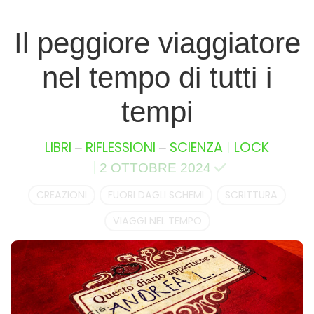
Il peggiore viaggiatore
nel tempo di tutti i
tempi
–
–
LIBRI
RIFLESSIONI
SCIENZA
LOCK
2 OTTOBRE 2024
CREAZIONI
FUORI DAGLI SCHEMI
SCRITTURA
VIAGGI NEL TEMPO