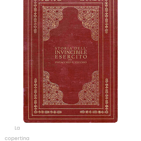
La
copertina