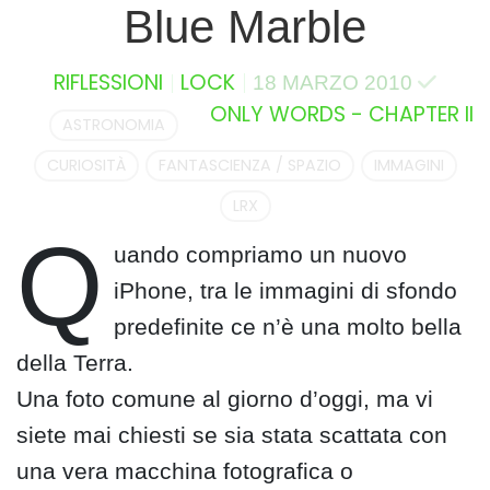
Blue Marble
RIFLESSIONI
LOCK
18 MARZO 2010
ONLY WORDS - CHAPTER II
ASTRONOMIA
CURIOSITÀ
FANTASCIENZA / SPAZIO
IMMAGINI
LRX
Q
uando compriamo un nuovo
iPhone, tra le immagini di sfondo
predefinite ce n’è una molto bella
della Terra.
Una foto comune al giorno d’oggi, ma vi
siete mai chiesti se sia stata scattata con
una vera macchina fotografica o