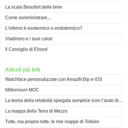
La scala Beaufort delle birre
Come somministrare...
L'inferno è esotermico o endotermico?
Vladimiro e i suoi colori
Il Consiglio di Elrond
Articoli più letti
Watchface personalizzate con Amazfit Bip e iOS
Millennium MOC
La teoria della relatività spiegata
semplice
(con l’aiuto di Spok)
La mappa della Terra di Mezzo
Tutte, ma proprio tutte, le mie mappe di Tolkien