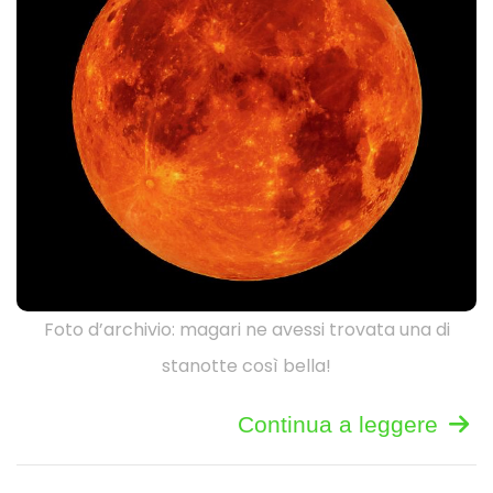
Foto d’archivio: magari ne avessi trovata una di
stanotte così bella!
Continua a leggere