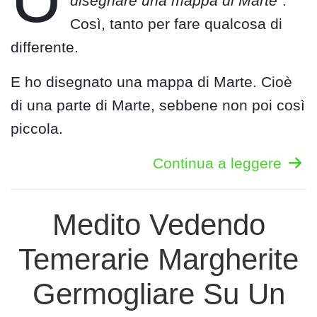
disegnare una mappa di Marte”
.
Così, tanto per fare qualcosa di
differente.
E ho disegnato una mappa di Marte. Cioè
di una parte di Marte, sebbene non poi così
piccola.
Continua a leggere
Medito Vedendo
Temerarie Margherite
Germogliare Su Un