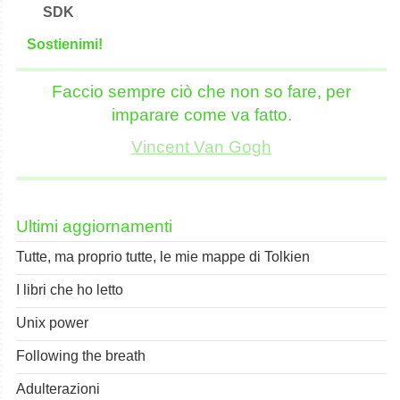
SDK
S
o
stienimi!
Faccio sempre ciò che non so fare, per
imparare come va fatto.
Vincent Van Gogh
Ultimi aggiornamenti
Tutte, ma proprio tutte, le mie mappe di Tolkien
I libri che ho letto
Unix power
Following the breath
Adulterazioni