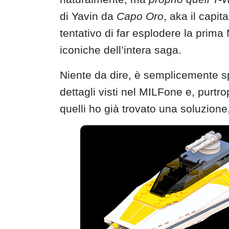
di Yavin da
Capo Oro
, aka il capi
tentativo di far esplodere la prima
iconiche dell’intera saga.
Niente da dire, è semplicemente sp
dettagli visti nel MILFone e, purtr
quelli ho già trovato una soluzione,