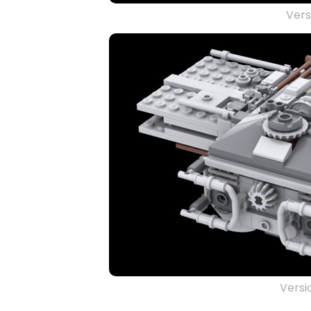
Vers
Versi