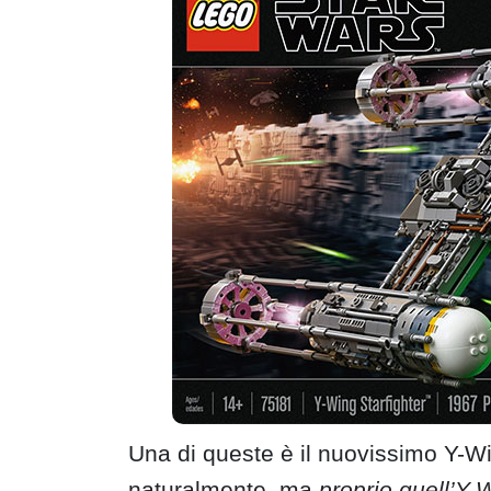
Una di queste è il nuovissimo Y-
naturalmente, ma
proprio quell’Y-W