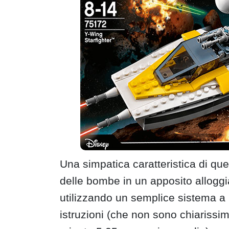
Una simpatica caratteristica di ques
delle bombe in un apposito allogg
utilizzando un semplice sistema a 
istruzioni (che non sono chiarissi