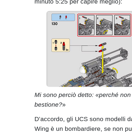
minuto 5:25 per capire meglio):
Mi sono perciò detto: «perché no
bestione?
»
D’accordo, gli UCS sono modelli da
Wing è un bombardiere, se non pu