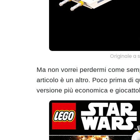
Originale a s
Ma non vorrei perdermi come sempre
articolo è un altro. Poco prima di
versione più economica e giocatto