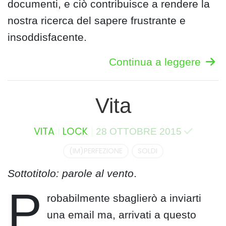
documenti, e ciò contribuisce a rendere la
nostra ricerca del sapere frustrante e
insoddisfacente.
Continua a leggere
Vita
VITA
LOCK
28 OTTOBRE 2015
(IM)PERFEZIONE
SOLDI
Sottotitolo: parole al vento
.
P
robabilmente sbaglierò a inviarti
una email ma, arrivati a questo