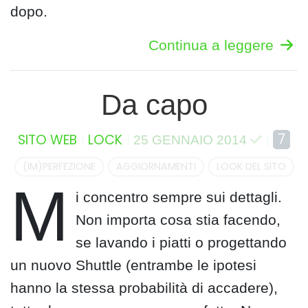
dopo.
Continua a leggere
Da capo
7
SITO WEB
LOCK
25 GENNAIO 2014
(IM)PERFEZIONE
AGGIORNAMENTI
LOOK DEL SITO
M
i concentro sempre sui dettagli.
Non importa cosa stia facendo,
se lavando i piatti o progettando
un nuovo Shuttle (entrambe le ipotesi
hanno la stessa probabilità di accadere),