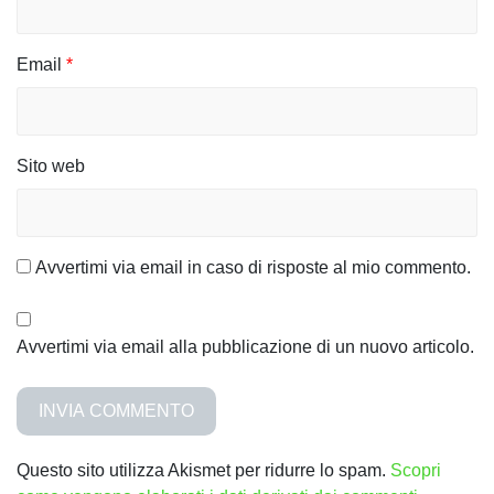
i
c
Email
*
o
l
i
Sito web
Avvertimi via email in caso di risposte al mio commento.
Avvertimi via email alla pubblicazione di un nuovo articolo.
Questo sito utilizza Akismet per ridurre lo spam.
Scopri