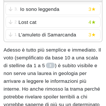
Io sono leggenda
3.
Lost cat
2.
L’amuleto di Samarcanda
1.
Adesso è tutto più semplice e immediato. Il
voto (semplificato da base 10 a una scala
di stelline da 1 a 5
) è subito visibile e
2
non serve una laurea in geologia per
arrivare a leggere le informazioni più
interne. Ho anche rimosso la trama perché
potrebbe rivelare spoiler terribili a chi
vorrebbe saperne di più su un determinato