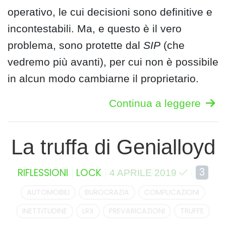
operativo, le cui decisioni sono definitive e
incontestabili. Ma, e questo è il vero
problema, sono protette dal
SIP
(che
vedremo più avanti), per cui non è possibile
in alcun modo cambiarne il proprietario.
Continua a leggere
La truffa di Genialloyd
3
RIFLESSIONI
LOCK
4 APRILE 2019
AUTOMOBILI
BUROCRAZIA
COMPLICAZIONI
INETTITUDINE
LRX
PREVARICAZIONI
TRUFFE