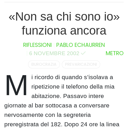
«Non sa chi sono io»
funziona ancora
RIFLESSIONI
PABLO ECHAURREN
METRO
6 NOVEMBRE 2002
BUROCRAZIA
PREVARICAZIONI
M
i ricordo di quando s’isolava a
ripetizione il telefono della mia
abitazione. Passavo intere
giornate al bar sottocasa a conversare
nervosamente con la segreteria
preregistrata del 182. Dopo 24 ore la linea