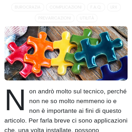
BUROCRAZIA
COMPLICAZIONI
F.A.Q.
LRX
PREVARICAZIONI
UTILITÀ
N
on andrò molto sul tecnico, perché
non ne so molto nemmeno io e
non è importante ai fini di questo
articolo. Per farla breve ci sono applicazioni
che, una volta installate, possono