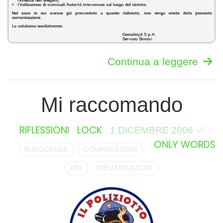
Continua a leggere
Mi raccomando
RIFLESSIONI
LOCK
1 DICEMBRE 2006
ONLY WORDS
BUROCRAZIA
COMPLICAZIONI
LRX
PREVARICAZIONI