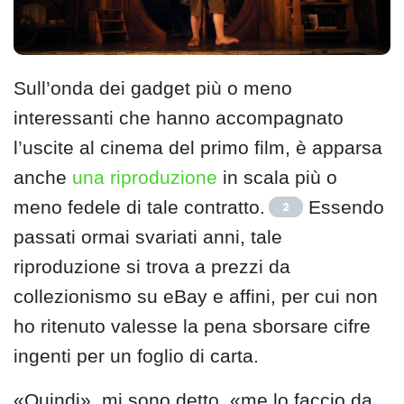
Sull’onda dei gadget più o meno
interessanti che hanno accompagnato
l’uscite al cinema del primo film, è apparsa
anche
una riproduzione
in scala più o
meno fedele di tale contratto.
Essendo
2
passati ormai svariati anni, tale
riproduzione si trova a prezzi da
collezionismo su eBay e affini, per cui non
ho ritenuto valesse la pena sborsare cifre
ingenti per un foglio di carta.
«Quindi», mi sono detto, «me lo faccio da