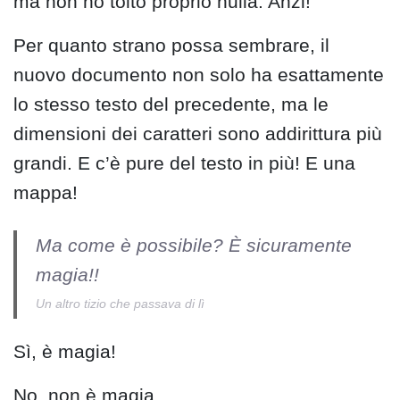
ma non ho tolto proprio nulla. Anzi!
Per quanto strano possa sembrare, il
nuovo documento non solo ha esattamente
lo stesso testo del precedente, ma le
dimensioni dei caratteri sono addirittura più
grandi. E c’è pure del testo in più! E una
mappa!
Ma come è possibile? È sicuramente
magia!!
Un altro tizio che passava di lì
Sì, è magia!
No, non è magia.