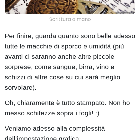
Scrittura a mano
Per finire, guarda quanto sono belle adesso
tutte le macchie di sporco e umidità (più
avanti ci saranno anche altre piccole
sorprese, come sangue, birra, vino e
schizzi di altre cose su cui sarà meglio
sorvolare).
Oh, chiaramente è tutto stampato. Non ho
messo schifezze sopra i fogli! :)
Veniamo adesso alla complessità
dell’impostazione grafica: