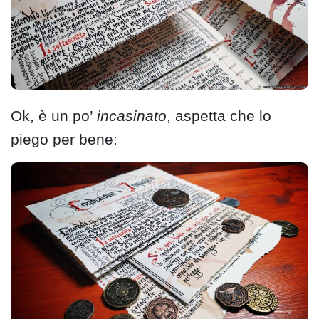
Ok, è un po’
incasinato
, aspetta che lo
piego per bene: