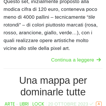
Questo set, inizialmente proposto alla
modica cifra di 120 euro, conteneva poco
meno di 4000 pallini – tecnicamente “
tile
rotondi” – di colori piuttosto marcati (rosa,
rosso, arancione, giallo, verde…), con i
quali realizzare opere artistiche molto
vicine allo stile della pixel art.
Continua a leggere
Una mappa per
dominarle tutte
–
ARTE
LIBRI
LOCK
20 OTTOBRE 2023