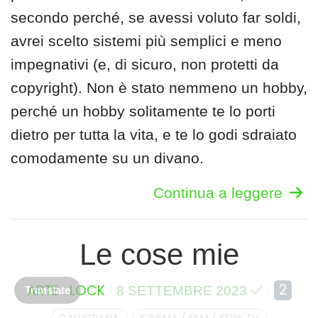
secondo perché, se avessi voluto far soldi,
avrei scelto sistemi più semplici e meno
impegnativi (e, di sicuro, non protetti da
copyright). Non è stato nemmeno un hobby,
perché un hobby solitamente te lo porti
dietro per tutta la vita, e te lo godi sdraiato
comodamente su un divano.
Continua a leggere
Le cose mie
2
ARTE
LOCK
8 SETTEMBRE 2023
Translate