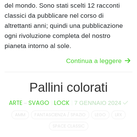
del mondo. Sono stati scelti 12 racconti
classici da pubblicare nel corso di
altrettanti anni; quindi una pubblicazione
ogni rivoluzione completa del nostro
pianeta intorno al sole.
Continua a leggere
Pallini colorati
–
ARTE
SVAGO
LOCK
7 GENNAIO 2024
AMM
FANTASCIENZA / SPAZIO
LEGO
LRX
SPACE CLASSIC