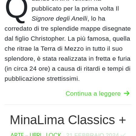
Q
pubblicato per la prima volta Il
Signore degli Anelli
, lo ha
corredato di tre splendide mappe disegnate
dal figlio Christopher. La più famosa, quella
che ritrae la Terra di Mezzo in tutto il suo
splendore, è stata realizzata in fretta e furia
(in circa 24 ore) a causa di ritardi e tempi di
pubblicazione strettissimi.
Continua a leggere
MinaLima Classics +
–
ARTE
LIBRI
LOCK
21 FEBBRAIO 2024