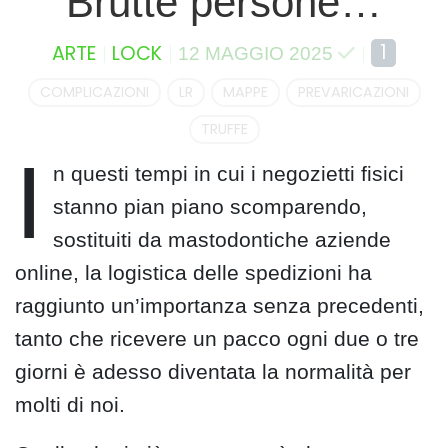
Brutte persone…
1
ARTE
LOCK
12 MAGGIO 2025
COMPLICAZIONI
LR
MAPPE
PREVARICAZIONI
TRUFFE
I
n questi tempi in cui i negozietti fisici
stanno pian piano scomparendo,
sostituiti da mastodontiche aziende
online, la logistica delle spedizioni ha
raggiunto un’importanza senza precedenti,
tanto che ricevere un pacco ogni due o tre
giorni è adesso diventata la normalità per
molti di noi.