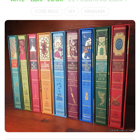
COSE BELLE
LRX
MINALIMA