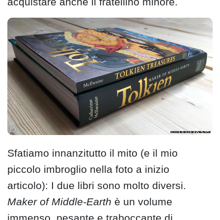
acquistare anche il fratellino minore.
Sfatiamo innanzitutto il mito (e il mio
piccolo imbroglio nella foto a inizio
articolo): I due libri sono molto diversi.
Maker of Middle-Earth
è un volume
immenso, pesante e traboccante di