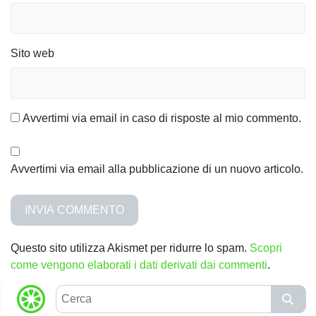
Sito web
Avvertimi via email in caso di risposte al mio commento.
Avvertimi via email alla pubblicazione di un nuovo articolo.
Questo sito utilizza Akismet per ridurre lo spam.
Scopri
come vengono elaborati i dati derivati dai commenti
.
C
e