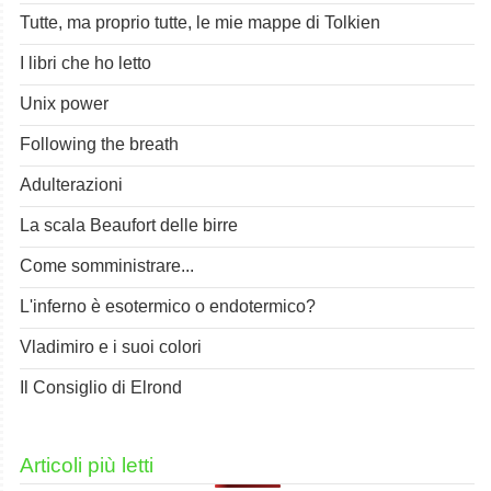
Tutte, ma proprio tutte, le mie mappe di Tolkien
I libri che ho letto
Unix power
Following the breath
Adulterazioni
La scala Beaufort delle birre
Come somministrare...
L'inferno è esotermico o endotermico?
Vladimiro e i suoi colori
Il Consiglio di Elrond
Articoli più letti