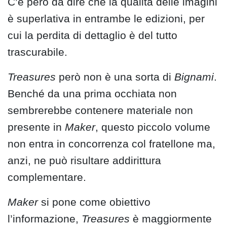
C’è però da dire che la qualità delle imagini
è superlativa in entrambe le edizioni, per
cui la perdita di dettaglio è del tutto
trascurabile.
Treasures
però non è una sorta di
Bignami
.
Benché da una prima occhiata non
sembrerebbe contenere materiale non
presente in
Maker
, questo piccolo volume
non entra in concorrenza col fratellone ma,
anzi, ne può risultare addirittura
complementare.
Maker
si pone come obiettivo
l’informazione,
Treasures
è maggiormente