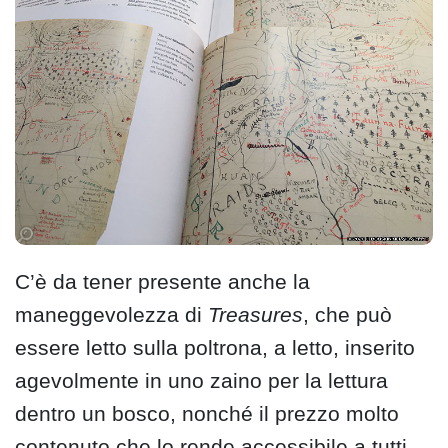
C’è da tener presente anche la
maneggevolezza di
Treasures
, che può
essere letto sulla poltrona, a letto, inserito
agevolmente in uno zaino per la lettura
dentro un bosco, nonché il prezzo molto
contenuto che lo rende accessibile a tutti