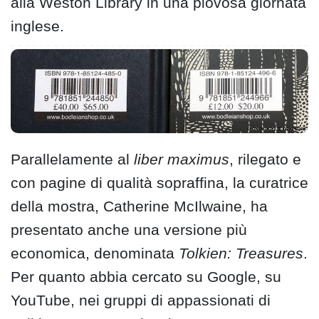
alla Weston Library in una piovosa giornata
inglese.
Parallelamente al
liber maximus
, rilegato e
con pagine di qualità sopraffina, la curatrice
della mostra, Catherine McIlwaine, ha
presentato anche una versione più
economica, denominata
Tolkien: Treasures
.
Per quanto abbia cercato su Google, su
YouTube, nei gruppi di appassionati di