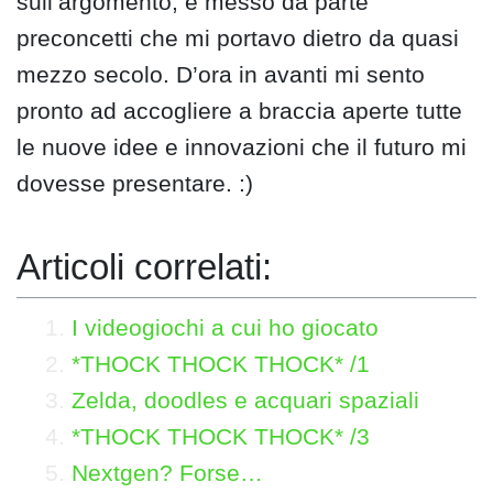
sull’argomento, e messo da parte
preconcetti che mi portavo dietro da quasi
mezzo secolo. D’ora in avanti mi sento
pronto ad accogliere a braccia aperte tutte
le nuove idee e innovazioni che il futuro mi
dovesse presentare. :)
Articoli correlati:
I videogiochi a cui ho giocato
*THOCK THOCK THOCK* /1
Zelda, doodles e acquari spaziali
*THOCK THOCK THOCK* /3
Nextgen? Forse…