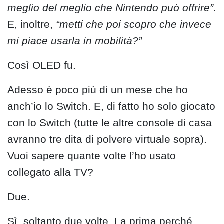
meglio del meglio che Nintendo può offrire”
.
E, inoltre,
“metti che poi scopro che invece
mi piace usarla in mobilità?”
Così OLED fu.
Adesso è poco più di un mese che ho
anch’io lo Switch. E, di fatto ho solo giocato
con lo Switch (tutte le altre console di casa
avranno tre dita di polvere virtuale sopra).
Vuoi sapere quante volte l’ho usato
collegato alla TV?
Due.
Sì, soltanto due volte. La prima perché