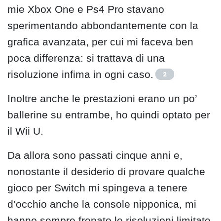
mie Xbox One e Ps4 Pro stavano
sperimentando abbondantemente con la
grafica avanzata, per cui mi faceva ben
poca differenza: si trattava di una
risoluzione infima in ogni caso.
2
Inoltre anche le prestazioni erano un po’
ballerine su entrambe, ho quindi optato per
il Wii U.
Da allora sono passati cinque anni e,
nonostante il desiderio di provare qualche
gioco per Switch mi spingeva a tenere
d’occhio anche la console nipponica, mi
hanno sempre frenato le risoluzioni limitate.