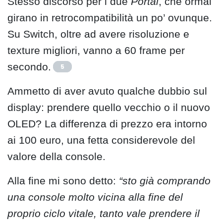
Stesso discorso per i due
Portal
, che ormai
girano in retrocompatibilità un po’ ovunque.
Su Switch, oltre ad avere risoluzione e
texture migliori, vanno a 60 frame per
secondo.
5
Ammetto di aver avuto qualche dubbio sul
display: prendere quello vecchio o il nuovo
OLED? La differenza di prezzo era intorno
ai 100 euro, una fetta considerevole del
valore della console.
Alla fine mi sono detto:
“sto già comprando
una console molto vicina alla fine del
proprio ciclo vitale, tanto vale prendere il