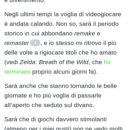
Negli ultimi tempi la voglia di videogiocare
è andata calando. Non so, sarà il periodo
storico in cui abbondano
remake
e
remaster
, e io stesso mi ritrovo il più
1
delle volte a rigiocare titoli che ho amato
(vedi
Zelda: Breath of the Wild
, che
ho
terminato
proprio alcuni giorni fa).
Sarà anche che stanno tornando le belle
giornate e ho più voglia di passarle
all’aperto che seduto sul divano.
Sarà che di giochi davvero stimolanti
(almeno per i miei gusti) non ne vedo molti