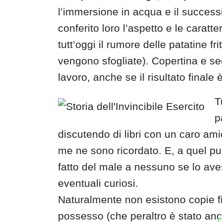
l’immersione in acqua e il successi
conferito loro l’aspetto e le caratte
tutt’oggi il rumore delle patatine 
vengono sfogliate). Copertina e se
lavoro, anche se il risultato finale è
T
p
discutendo di libri con un caro a
me ne sono ricordato. E, a quel pu
fatto del male a nessuno se lo avess
eventuali curiosi.
Naturalmente non esistono copie fis
possesso (che peraltro è stato anc