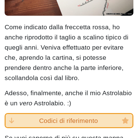
Come indicato dalla freccetta rossa, ho
anche riprodotto il taglio a scalino tipico di
quegli anni. Veniva effettuato per evitare
che, aprendo la cartina, si potesse
prendere dentro anche la parte inferiore,
scollandola così dal libro.
Adesso, finalmente, anche il mio Astrolabio
è un
vero
Astrolabio. :)
Codici di riferimento
Se vuoi saperne di più su questa mappa,