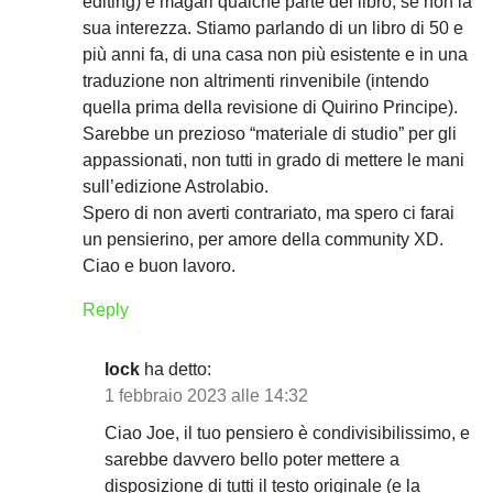
editing) e magari qualche parte del libro, se non la
sua interezza. Stiamo parlando di un libro di 50 e
più anni fa, di una casa non più esistente e in una
traduzione non altrimenti rinvenibile (intendo
quella prima della revisione di Quirino Principe).
Sarebbe un prezioso “materiale di studio” per gli
appassionati, non tutti in grado di mettere le mani
sull’edizione Astrolabio.
Spero di non averti contrariato, ma spero ci farai
un pensierino, per amore della community XD.
Ciao e buon lavoro.
Reply
lock
ha detto:
1 febbraio 2023 alle 14:32
Ciao Joe, il tuo pensiero è condivisibilissimo, e
sarebbe davvero bello poter mettere a
disposizione di tutti il testo originale (e la