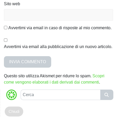
Sito web
Avvertimi via email in caso di risposte al mio commento.
Avvertimi via email alla pubblicazione di un nuovo articolo.
Questo sito utilizza Akismet per ridurre lo spam.
Scopri
come vengono elaborati i dati derivati dai commenti
.
C
e
r
c