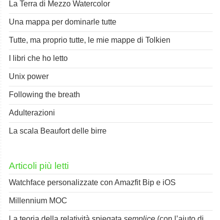
La Terra di Mezzo Watercolor
Una mappa per dominarle tutte
Tutte, ma proprio tutte, le mie mappe di Tolkien
I libri che ho letto
Unix power
Following the breath
Adulterazioni
La scala Beaufort delle birre
Articoli più letti
Watchface personalizzate con Amazfit Bip e iOS
Millennium MOC
La teoria della relatività spiegata
semplice
(con l’aiuto di Spok)