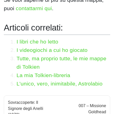
puoi
contattarmi qui
.
Articoli correlati:
I libri che ho letto
I videogiochi a cui ho giocato
Tutte, ma proprio tutte, le mie mappe
di Tolkien
La mia Tolkien-libreria
L’unico, vero, inimitabile, Astrolabio
N
Sovraccoperte: Il
007 – Missione
a
Signore degli Anelli
Goldhead