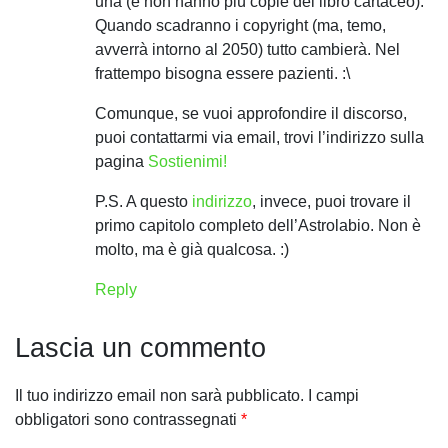
una (e non hanno più copie del libro cartaceo).
Quando scadranno i copyright (ma, temo,
avverrà intorno al 2050) tutto cambierà. Nel
frattempo bisogna essere pazienti. :\
Comunque, se vuoi approfondire il discorso,
puoi contattarmi via email, trovi l’indirizzo sulla
pagina
Sostienimi!
P.S. A questo
indirizzo
, invece, puoi trovare il
primo capitolo completo dell’Astrolabio. Non è
molto, ma è già qualcosa. :)
Reply
Lascia un commento
Il tuo indirizzo email non sarà pubblicato.
I campi
obbligatori sono contrassegnati
*