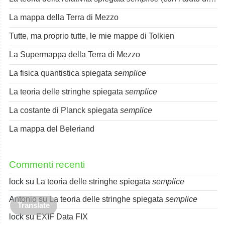
La mappa della Terra di Mezzo
Tutte, ma proprio tutte, le mie mappe di Tolkien
La Supermappa della Terra di Mezzo
La fisica quantistica spiegata
semplice
La teoria delle stringhe spiegata
semplice
La costante di Planck spiegata
semplice
La mappa del Beleriand
Commenti recenti
lock
su
La teoria delle stringhe spiegata
semplice
Antonio
su
La teoria delle stringhe spiegata
semplice
Translate
lock
su
EXIF Data FIX